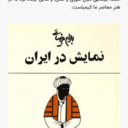
هنرِ معاصر ما کیمیاست.