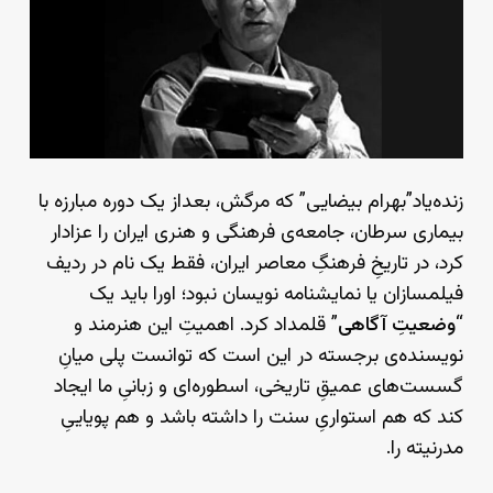
زنده‌یاد”بهرام بیضایی” که مرگش، بعداز یک دوره مبارزه با
بیماری سرطان، جامعه‌ی فرهنگی و هنری ایران را عزادار
کرد، در تاریخِ فرهنگِ معاصر ایران، فقط یک نام در ردیف
فیلمسازان یا نمایشنامه نویسان نبود؛ اورا باید یک
“
وضعیتِ آگاهی
” قلمداد کرد. اهمیتِ این هنرمند و
نویسنده‌ی برجسته در این است که توانست پلی میانِ
گسست‌های عمیقِ تاریخی، اسطوره‌ای و زبانیِ ما ایجاد
کند که هم استواریِ سنت را داشته باشد و هم پویاییِ
مدرنیته را.