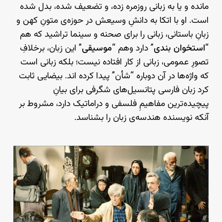
مانده و یا به زبانی روزمره زده، و تضعیف شده، بدل شده‌
است. او با اتکا به دانشِ وسیعش در حوزه‌ی متونِ کهن و
زبانِ باستانی، زبانی را برای صحنه و سینما تراشید که هم
“
استخوان بندی
” دارد وهم “
موسیقی
” این زبان، برخلافِ
تصورِ عمومی، زبانی از کار افتاده نیست؛ بلکه زبانی است
که واژه‌ها در آن دوباره “شأن” پیدا کرده اند. بیضایی ثابت
کرد زبان فارسی پتانسیل‌های شگرفی برای بیانِ
پیچیده‌ترین مفاهیمِ فلسفی و دراماتیک دارد، مشروط بر
آنکه نویسنده هندسه‌ی زبان را بشناسد.