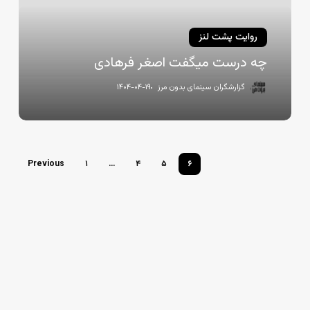
روایت پشت لنز
چه درست میگفت اصغر فرهادی
گزارشگران سینمای بدون مرز
۱۴۰۴-۰۴-۱۹
Previous
۱
…
۴
۵
۶