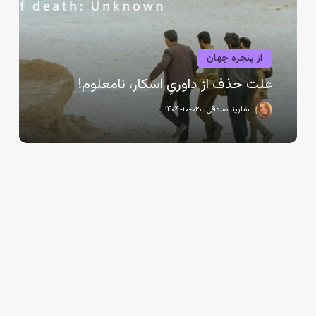
اسکار،
نامعلوم!
از پنجره جهان
علت حذف از داوریِ اسکار، نامعلوم!
سارینا صادقی
۱۴۰۴-۱۰-۰۲