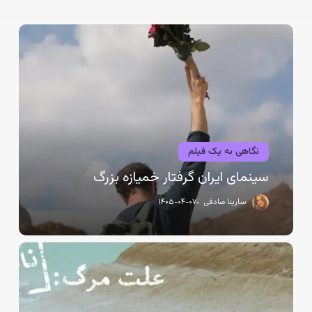
سینمای
ایران
گرفتار
خمیازه
بزرگ
نگاهی به یک فیلم
سینمای ایران گرفتار خمیازه بزرگ
سارینا صادقی
۱۴۰۵-۰۴-۰۷
علت
حذف
از
داوریِ