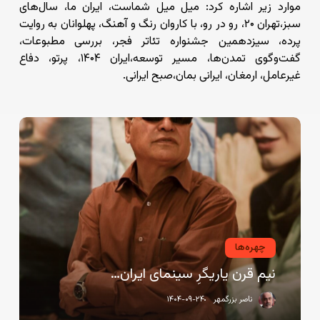
موارد زیر اشاره کرد: میل میل شماست، ایران ما، سال‌های
سبز،تهران ۲۰، رو در رو، با کاروان رنگ و آهنگ، پهلوانان به روایت
پرده، سیزدهمین جشنواره تئاتر فجر، بررسی مطبوعات،
گفت‌وگوی تمدن‌ها، مسیر توسعه،ایران ۱۴۰۴، پرتو، دفاع
غیرعامل، ارمغان، ایرانی بمان،صبح ایرانی.
نیم
قرن
یاریگرِ
سینمای
ایران…
چهره‌ها
نیم قرن یاریگرِ سینمای ایران…
ناصر بزرگمهر
۱۴۰۴-۰۹-۲۴