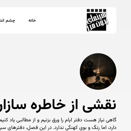
Ski
t
mai
خانه
چشم اندا
conten
برای جستجو Enter بزنید یا ESC را فشار دهید
نقشی از خاطره سازا
گاهی نیاز هست دفتر ایام را ورق بزنیم و از مطالبی یاد کنیم 
دارد، اما رنگ و بوی کهنگی ندارد. در این فصل، دفترهای سینم