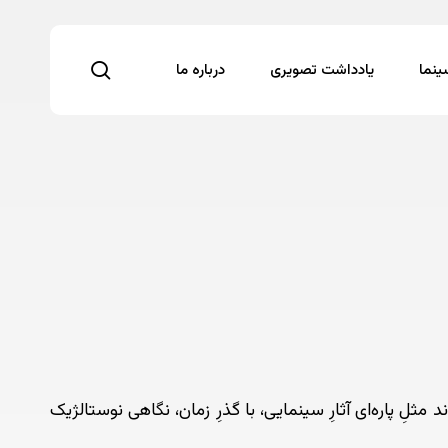
search
نما
یادداشت تصویری
درباره ما
مثلِ پاره‌ای آثارِ سینمایی، با گذرِ زمان، نگاهی نوستالژیک