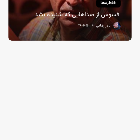
خاطره‌ها
افسوس از صداهایی که شنیده نشد
نادر رضایی
۱۴۰۴-۱۱-۲۶