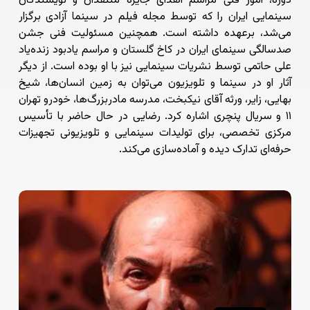
دوره، امور فنی مراسم اهدای جایزه منتقدان و نویسندگان
سینمایی ایران را که توسط مجله فیلم در سینما آزادی برگزار
می‌شد، برعهده داشته است. همچنین مسئولیت فنی جشن
صدسالگی سینمای ایران در کاخ گلستان و مراسم یادبود زنده‌یاد
علی حاتمی توسط نشریات سینمایی نیز با او بوده است. از دیگر
آثار او در سینما و تلویزیون می‌توان به زمین انسان‌ها، شیخ
بهایی، زایر، ورثه آقای نیکبخت، مدرسه مادربزرگ‌ها، خودرو تهران
۱۱ و سریال پنچری اشاره کرد. رضایی در حال حاضر با تأسیس
مرکزی تخصصی، برای تولیدات سینمایی و تلویزیونی تجهیزات
حرفه‌ای تدارک دیده و آماده‌سازی می‌کند.
افسوس
از
صداهایی
که
شنیده
نشد