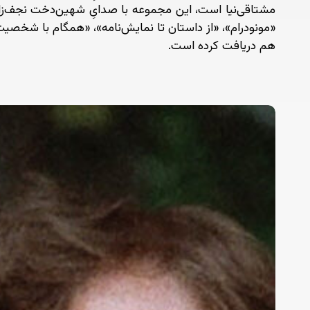
مشتاقی‌نیا است، این مجموعه با صدایِ شهین‌دخت نجف‌زاد
«مونودرام»، «از داستان تا نمایش‌نامه»، «همگام با شخصیت
هم دریافت کرده است.
روان‌شناسی
در
درام