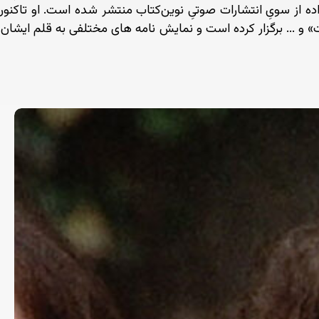
ه از سویِ انتشارات صوتیِ نوین‌کتاب منتشر شده است. او تاکنو
» و ... برگزار کرده است و نمایش نامه های مختلفی به قلم ایشان