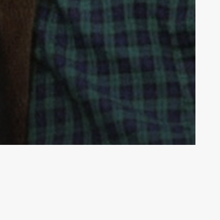
روایت پشت لنز
روان‌شناسی
هاله مشتاقی‌نیا
۰۹-۰۵