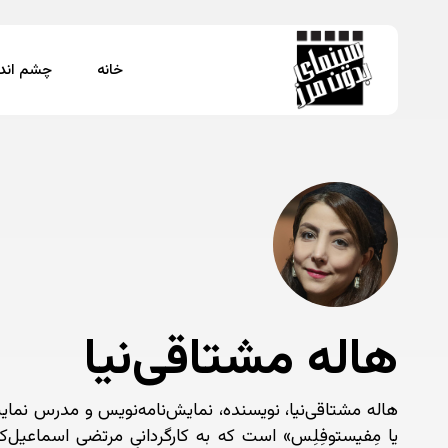
Ski
t
mai
خانه
چشم اندا
conten
برای جستجو Enter بزنید یا ESC را فشار دهید
هاله مشتاقی‌نیا
هاله مشتاقی‌نیا، نویسنده، نمایش‌نامه‌نویس و مدرس نمایش
یا مِفیستوفِلِس» است که به کارگردانیِ مرتضی اسماعیل‌ک