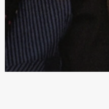
رسانهٔ «سینمای بدون مرز» نشریه‌ای فراگیر و مستقل است و به
هیچ حزب و گروه و دسته و باندِ سیاسی یا هنری وابستگی ندارد.
 در درام
بنیان گذاران:
عباس یاری و حسن تهرانی
سردبیر:
عباس یاری
۱۴۰۴-
دبیر شورای نویسندگان:
حسن تهرانی