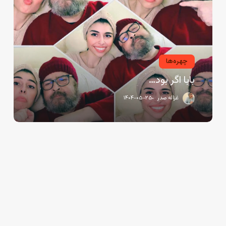
چهره‌ها
بابا اگر بود…
غزاله صدر
۱۴۰۴-۰۵-۲۵