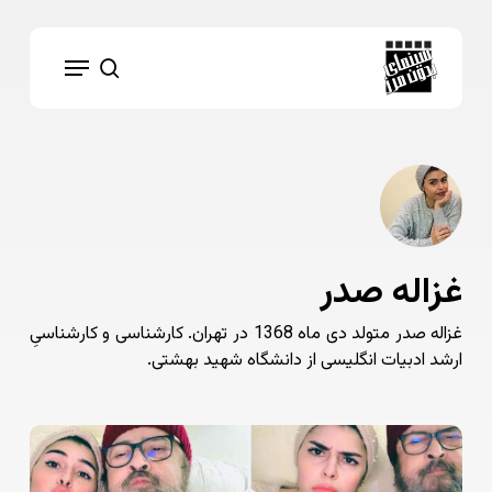
Ski
t
Menu
mai
search
conten
غزاله صدر
غزاله صدر متولد دی ماه 1368 در تهران. کارشناسی و کارشناسیِ
ارشد ادبیات انگلیسی از دانشگاه شهید بهشتی.
بابا
اگر
بود…