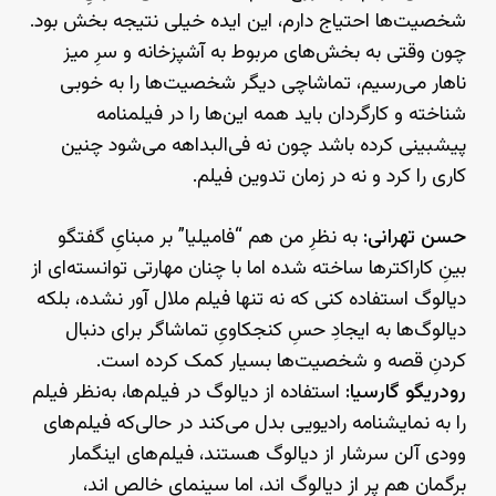
شخصیت‌ها احتیاج دارم، این ایده خیلی نتیجه بخش بود.
چون وقتی به بخش‌های مربوط به آشپزخانه و سرِ میز
ناهار می‌رسیم، تماشاچی دیگر شخصیت‌ها را به خوبی
شناخته و کارگردان باید همه این‌ها را در فیلمنامه
پیشبینی کرده باشد چون نه فی‌البداهه می‌شود چنین
کاری را کرد و نه در زمان تدوین فیلم.
حسن تهرانی:
به نظرِ من هم “فامیلیا” بر مبنایِ گفتگو
بینِ کاراکترها ساخته شده اما با چنان مهارتی توانسته‌ای از
دیالوگ استفاده کنی که نه تنها فیلم ملال آور نشده، بلکه
دیالوگ‌ها به ایجادِ حسِ کنجکاویِ تماشاگر برای دنبال
کردنِ قصه و شخصیت‌ها بسیار کمک کرده است.
رودریگو گارسیا:
استفاده از دیالوگ در فیلم‌ها، به‌نظر فیلم
را به نمایشنامه رادیویی بدل می‌کند در حالی‌که فیلم‌های
وودی آلن سرشار از دیالوگ هستند، فیلم‌های اینگمار
برگمان هم پر از دیالوگ اند، اما سینمای خالص اند،