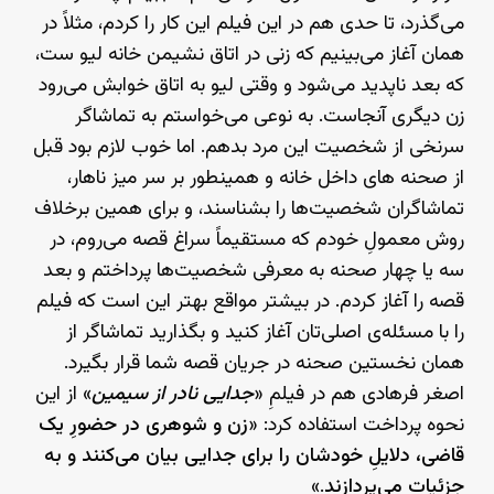
می‌گذرد، تا حدی هم در این فیلم این کار را کردم، مثلاً در
همان آغاز می‌بینیم که زنی در اتاق نشیمن خانه لیو ست،
که بعد ناپدید می‌شود و وقتی لیو به اتاق خوابش می‌رود
زن دیگری آنجاست. به نوعی می‌خواستم به تماشاگر
سرنخی از شخصیت این مرد بدهم. اما خوب لازم بود قبل
از صحنه های داخل خانه و همینطور بر سر میز ناهار،
تماشاگران شخصیت‌ها را بشناسند، و برای همین برخلاف
روش معمولِ خودم که مستقیماً سراغ قصه می‌روم، در
سه یا چهار صحنه به معرفی شخصیت‌ها پرداختم و بعد
قصه را آغاز کردم. در بیشتر مواقع بهتر این است که فیلم
را با مسئله‌ی اصلی‌تان آغاز کنید و بگذارید تماشاگر از
همان نخستین صحنه در جریان قصه شما قرار بگیرد.
اصغر فرهادی هم در فیلمِ «
جدایی نادر از سیمین
» از این
نحوه پرداخت استفاده کرد: «
زن و شوهری در حضورِ یک
قاضی، دلایلِ خودشان را برای جدایی بیان می‌کنند و به
جزئیات می‌پردازند
.»