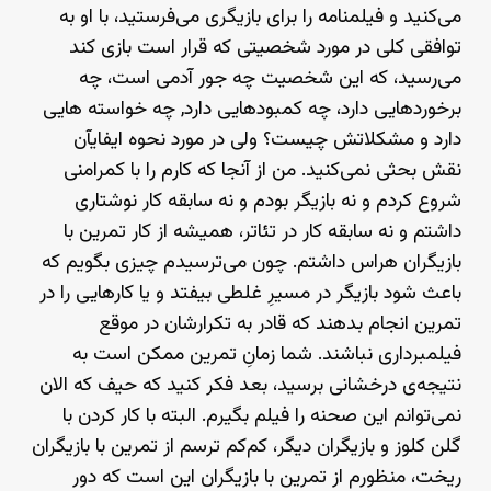
می‌کنید و فیلمنامه را برای بازیگری می‌فرستید، با او به
توافقی کلی در مورد شخصیتی که قرار است بازی کند
می‌رسید، که این شخصیت چه جور آدمی است، چه
برخوردهایی دارد، چه کمبودهایی دارد, چه خواسته هایی
دارد و مشکلاتش چیست؟ ولی در مورد نحوه ایفایآن
نقش بحثی نمی‌کنید. من از آنجا که کارم را با کمرامنی
شروع کردم و نه بازیگر بودم و نه سابقه کار نوشتاری
داشتم و نه سابقه کار در تئاتر، همیشه از کار تمرین با
بازیگران هراس داشتم. چون می‌ترسیدم چیزی بگویم که
باعث شود بازیگر در مسیرِ غلطی بیفتد و یا کارهایی را در
تمرین انجام بدهند که قادر به تکرارشان در موقع
فیلمبرداری نباشند. شما زمانِ تمرین ممکن است به
نتیجه‌ی درخشانی برسید، بعد فکر کنید که حیف که الان
نمی‌توانم این صحنه را فیلم بگیرم. البته با کار کردن با
گلن کلوز و بازیگران دیگر، کم‌کم ترسم از تمرین با بازیگران
ریخت، منظورم از تمرین با بازیگران این است که دور