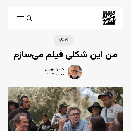
Ski
t
Menu
mai
search
conten
گفتگو
من این شکلی فیلم می‌سازم
حسن تهرانی
۱۴۰۵-۰۴-۰۷