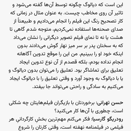
این است که دیالوگ چگونه توسط آن‌ها گفته می‌شود و
تاثیر آن روی مخاطب چیست. به عنوان مثال در زمانی که
کار تصحیح رنگ این فیلم را انجام می‌دادیم و طبیعتاً از
صدای صحنه‌ها استفاده نمی‌کردیم، متوجه شدم گاهی تا
هشت یا نه تا نمای فیلم تصویر دیگرانی را نشان می‌داد
که به سخنان پدر بر سر میز نهار گوش می‌دادند بدون
اینکه خود او را ببینیم. من این را موقع تدوین آگاهانه
انجام نداده بودم، بلکه قصدم از آن نوع تدوین ایجاد
تعلیق برای تماشاگر بود. تعلیق را می‌توان بدون دیالوگ و
یا با دیالوگ به وجود آورد و وقتی تعلیق را با دیالوگ ایجاد
می‌کنیم به سادگی و راحتی می‌تواند جا بیفتد.
حسن تهرانی:
برخوردتان با بازیگران فیلم‌هایتان چه شکلی
است، چطوری با آن‌ها کار می‌کنید؟
رودریگو گارسیا:
فکر می‌کنم مهم‌ترین بخشِ کارگردانیِ هر
فیلمی در فیلمنامه نهفته است، وقتی کارتان را شروع