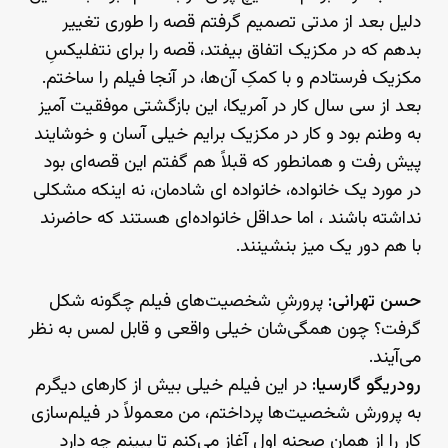
دلیل بعد از مدتی تصمیم گرفتم قصه را طوری تغییر
بدهم که در مکزیک اتفاق بیفتد، قصه را برای نتفلیکسِ
مکزیک فرستادم و با کمکِ آن‌ها، در آنجا فیلم را ساختم.
بعد از سی سال کار در آمریکا، این بازگشتی موفقیت آمیز
به وطنم بود و کار در مکزیک برایم خیلی آسان و خوشایند
پیش رفت و همانطور که قبلاً هم گفتم این قصه‌ای بود
در مورد یک خانواده، خانواده ای شادمان، نه اینکه مشکلی
نداشته باشند ، اما حداقل خانواده‌ای هستند که حاضرند
با هم دور یک میز بنشینند.
حسن تهرانی:
پرورشِ شخصیت‌های فیلم چگونه شکل
گرفت؟ چون همگی‌شان خیلی واقعی و قابل لمس به نظر
می‌‌آیند.
رودریگو گارسیا:
در این فیلم خیلی بیش از کارهای دیگرم
به پرورش شخصیت‌ها پرداختم، من معمولاً در فیلم‌سازی
کار را از همان صحنه اول آغاز می‌کنم تا ببینم چه دارد