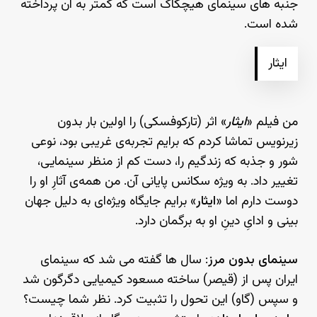
جنبه های سینمای هیچکاک است که کمتر به آن پرداخته
شده است.
ایثار
من فیلم «
ایثار
» اثر (تارکوفسکی) را اولین بار بدون
زیرنویس تماشا کردم که برایم تجربه‌ی غریبی بود، نوعی
شور و جذبه که زندگیم را، دست کم از منظر سینمایی،
تغییر داد. به ویژه سکانس پایانی آن. من همه‌ی آثارِ او را
دوست دارم اما «
ایثار
» برایم جایگاه ویژه‌ای به دلیل جهان
بینی و ادایِ دینِ او به برگمان دارد.
سینمای بدون مرز
: سال ها گفته می شد که سینمای
ایران پس از (قیصر) ساخته مسعود کیمیایی دگرگون شد
و سپس (گاو) این تحول را تثبیت کرد. نظر شما چیست؟