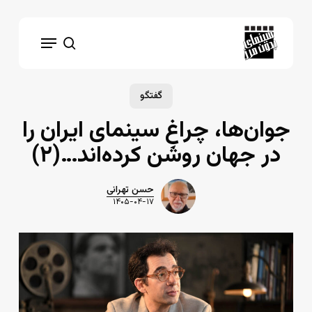
Ski
t
Menu
mai
search
conten
گفتگو
جوان‌ها، چراغِ سینمای ایران را
در جهان روشن کرده‌اند…(۲)
حسن تهرانی
۱۴۰۵-۰۴-۱۷