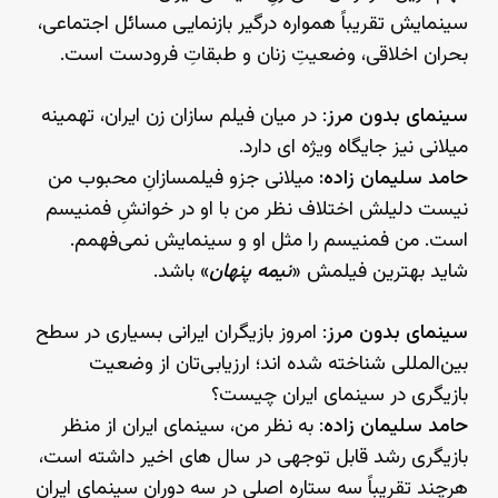
سینمایش تقریباً همواره درگیر بازنمایی مسائل اجتماعی،
بحران اخلاقی، وضعیتِ زنان و طبقاتِ فرودست است.
سینمای بدون مرز
: در میان فیلم سازان زن ایران، تهمینه
میلانی نیز جایگاه ویژه ای دارد.
حامد سلیمان زاده:
میلانی جزو فیلمسازانِ محبوب من
نیست دلیلش اختلاف نظر من با او در خوانشِ فمنیسم
است. من فمنیسم را مثل او و سینمایش نمی‌فهمم.
شاید بهترین فیلمش «
نیمه پنهان
» باشد.
سینمای بدون مرز
: امروز بازیگران ایرانی بسیاری در سطح
بین‌المللی شناخته شده اند؛ ارزیابی‌تان از وضعیت
بازیگری در سینمای ایران چیست؟
حامد سلیمان زاده
: به نظر من، سینمای ایران از منظر
بازیگری رشد قابل توجهی در سال های اخیر داشته است،
هرچند تقریباً سه ستاره اصلی در سه دوران سینمای ایران