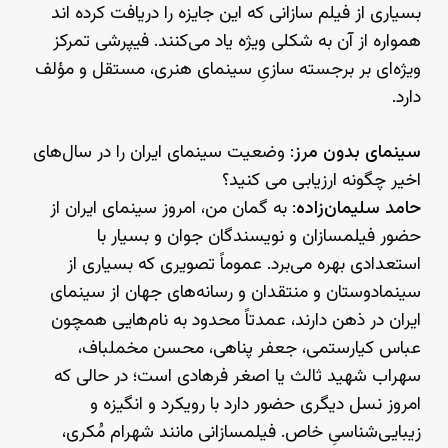
بسیاری از فیلم سازانی که این جایزه را دریافت کرده اند
همواره از آن به شکلی ویژه یاد می‌کنند. فیپرشی تمرکز
ویژه‌ای بر برجسته سازیِ سینمای هنری، مستقل و مؤلف
دارد.
سینمای بدون مرز
: وضعیت سینمای ایران را در سال‌های
اخیر چگونه ارزیابی می کنید؟
حامد سلیمان‌زاده
: به گمان من، امروز سینمای ایران از
حضور فیلمسازان و نویسندگان جوان و بسیار با
استعدادی بهره می‌برد. عموماً تصویری که بسیاری از
سینمادوستان و منتقدان و رسانه‌های جهان از سینمای
ایران در ذهن دارند، عمدتاً محدود به نام‌هایی همچون
عباس کیارستمی، جعفر پناهی، محسن مخملباف،
سهراب شهید ثالث یا اصغر فرهادی است؛ در حالی که
امروز نسل دیگری حضور دارد با رویکرد و انگیزه و
زیبایی‌شناسیِ خاص. فیلمسازانی مانند شهرام مُکری،