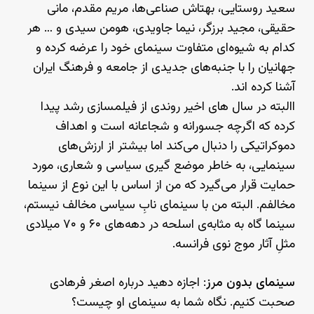
سعید روستایی، بهتاش صناعی‌ها، مریم مقدم، مانی
حقیقی، مجید برزگر، نیما جاویدی، هومن سیدی و … هر
کدام به شیوه‌ای متفاوت سینمای خود را عرضه کرده و
جهانیان را با جنبه‌های جدیدی از جامعه و فرهنگ ایران
آشنا کرده اند.
االبته در سال های اخیر روندی از فیلمسازی رشد پیدا
کرده که اگرچه جسورانه و شجاعانه است و اهداف
دموکراتیکی را دنبال می‌کند اما بیشتر از ارزش‌های
سینمایی، به خاطر موضع گیری سیاسی و شعاری، مورد
حمایت قرار می‌گیرد که من از اساس با این نوع از سینما
مخالفم. البته من با سینمای نابِ سیاسی مخالف نیستم،
سینما گاه به مثابه‌ی اسلحه در دهه‌های ۶۰ و ۷۰ میلادی
مثلِ آثار موج نوی فرانسه.
سینمای بدون مرز
: اجازه دهید درباره اصغر فرهادی
صحبت کنیم. نگاه شما به سینمای او چیست؟