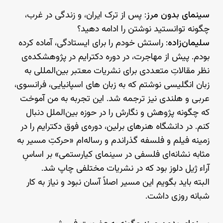
سینمای بدون مرز
: پس از ترک ایران، و زندگی در غرب،
چگونه توانستید نوشتن را ادامه دهید؟
سلیمان‌زاده
: راستش خودم را برای ایستادگی، آماده کرده
بودم. پیش از مهاجرت، در دوره دکترایم در پژوهشکده‌ی
نظر مقالاتِ متعددی برای نشریات معتبر بین‌المللی به
زبان‌ انگلیسی نوشتم که به زبان های اسپانیایی، فرانسوی،
عربی و هلندی نیز ترجمه شد. این تجربه به من آموخت
که چگونه پژوهش و نگارش را در حوزه بین‌الملل دنبال
کنم. در دانشگاه هنرهای برلین، دوره‌ی فوق دکترایم را در
زمینه فیلم و فلسفه گذراندم و رساله‌ام «حرکتِ مسیر به
مثابه نشانه‌ای فلسفی در سینمای کیارستمی» بر اساسِ
آراء ژیل دلوز بود که در نشریات مختلفی چاپ شد.
البته باید بگویم این مسیر اصلاً آسان نبود و نیاز به کار
شبانه روزی داشت.