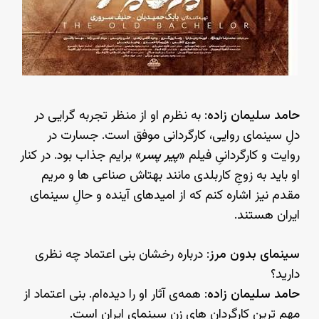
حامد سلیمان زاده
: به نظرم او از منظر تجربه گرایی در
دلِ سینمای روایی، کارگردانی موفق است. جسارت در
روایت و کارگردانیِ فیلم «
پیر پسر
» برایم جذاب بود. در کنار
او باید به زوجِ کاربلدی مانند بهتاش صناعی ها و مریم
مقدم نیز اشاره کنم که از امیدهای آینده و حالِ سینمای
ایران هستند.
سینمای بدون مرز
: درباره رخشان بنی اعتماد چه نظری
دارید؟
حامد سلیمان زاده
: همه‌ی آثار او را دیده‌ام. بنی اعتماد از
مهم ترین کارگردان های زنِ سینمای ایران است.