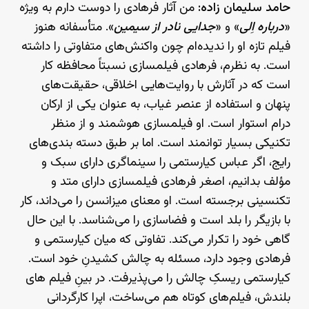
حامد سلیمان زاده:
من آثار فرهادی را دوست دارم به ویژه
«
درباره اِلی
» و «
جدایی نادر از سیمین
». متأسفانه هنوز
فیلم تازه او را ندیده‌ام چون واکنش‌های متفاوتی را داشته
است. به نظرم، فرهادی فیلمسازی نسبتاً محافظه کار
است که در آثارش با روایت‌هایی اخلاقی، حقیقت‌های
پنهان و استفاده از عنصر غیاب، به عنوان یکی از ارکان
درام استوار است. او فیلمسازی هوشمند و از منظر
تکنیکی بسیار توانمند است. اما بر طبق دسته بندی‌های
رایج، اگر عباس کیارستمی را سینماگری دارای سبک و
مؤلف بدانیم، اصغر فرهادی فیلمسازی دارای متد و
تکنسینی برجسته است. او معنای میزانسن را می‌داند، کار
با بازیگر را بلد است و فضاسازی را می‌شناسد. با این حال
گاهی خود را تکرار می‌کند. تفاوتی که میان کیارستمی و
فرهادی وجود دارد، مسئله به چالش کشیدنِ خود است.
کیارستمی ریسکِ چالش را می‌پذیرفت. در بینِ فیلم های
بلندش، فیلم‌های کوتاه هم می‌ساخت، اپرا کارگردانی