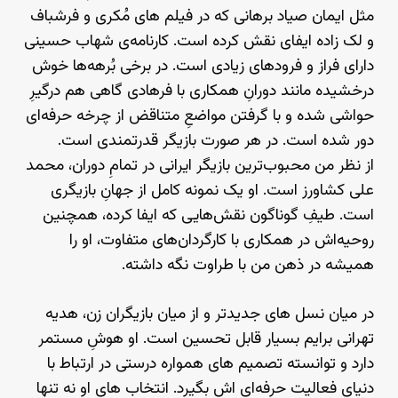
مثل ایمان صیاد برهانی که در فیلم های مُکری و فرشباف
و لک زاده ایفای نقش کرده است. کارنامه‌ی شهاب حسینی
دارای فراز و فرودهای زیادی است. در برخی بُرهه‌ها خوش
درخشیده مانند دورانِ همکاری با فرهادی گاهی هم درگیرِ
حواشی شده و با گرفتن مواضعِ متناقض از چرخه حرفه‌ای
دور شده است. در هر صورت بازیگر قدرتمندی است.
از نظر من محبوب‌ترین بازیگر ایرانی در تمامِ دوران، محمد
علی کشاورز است. او یک نمونه کامل از جهانِ بازیگری
است. طیفِ گوناگون نقش‌هایی که ایفا کرده، همچنین
روحیه‌اش در همکاری با کارگردان‌های متفاوت، او را
همیشه در ذهن من با طراوت نگه داشته.
در میان نسل های جدیدتر و از میان بازیگران زن، هدیه
تهرانی برایم بسیار قابل تحسین است. او هوشِ مستمر
دارد و توانسته تصمیم های همواره درستی در ارتباط با
دنیای فعالیت حرفه‌ای اش بگیرد. انتخاب های او نه تنها