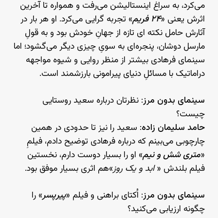
می‌کرد، به سراغ اینستالیشن می‌رفت و همواره تا آخرین
اثرش یعنی «
۲۴ فریم
» تجربه گرایی می‌کرد. او هر بار در
آثارش حامل نکته ای تازه از جهانِ خودش بود و به قولِ
مارسل دوشان، پنجره‌ای به سویِ چیزی دیگر می‌گشود؛ اما
سینمای فرهادی بیشتر از منظر روایی و شیوه مواجهه
دراماتیک با مسائلِ دنیای پیرامونی بارزشمند است.
سینمای بدون مرز
: نظرتان درباره سعید روستایی
چیست؟
حامد سلیمان زاده
: سعید را نیز تا حدودی در همین
چارچوبی می‌بینم که درباره فرهادی توضیح دادم، فیلمِ
«
متری شش و نیم
» او را بسیار دوست دارم، نخستین
فیلم بلندش «
ابد و یک روز
»هم اثری بسیار موفق بود.
سینمای بدون مرز
: اُکتای براهنی و فیلم «
پیرپسر
» را
چگونه ارزیابی می‌کنید؟