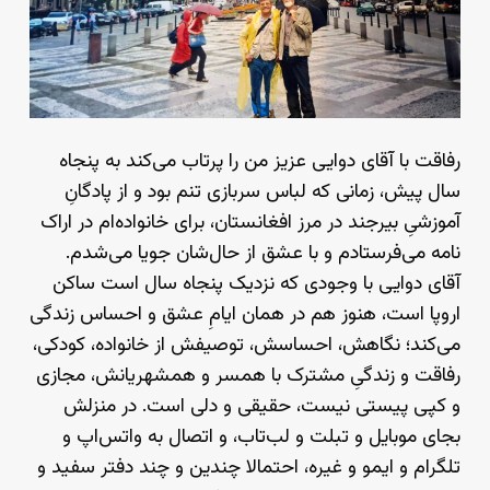
رفاقت با آقای دوایی عزیز من را پرتاب می‌کند به پنجاه
سال پیش، زمانی که لباس سربازی تنم بود و از پادگانِ
آموزشیِ بیرجند در مرز افغانستان، برای خانواده‌ام در اراک
نامه می‌فرستادم و با عشق از حال‌شان جویا می‌شدم.
آقای دوایی با وجودی که نزدیک پنجاه سال است ساکن
اروپا است، هنوز هم در همان ایامِ عشق و احساس زندگی
می‌کند؛ نگاهش، احساسش، توصیفش از خانواده، کودکی،
رفاقت و زندگیِ مشترک با همسر و همشهریانش، مجازی
و کپی پیستی نیست، حقیقی و دلی است. در منزلش
بجای موبایل و تبلت و لب‌تاب، و اتصال به واتس‌اپ و
تلگرام و ایمو و غیره، احتمالا چندین و چند دفتر سفید و