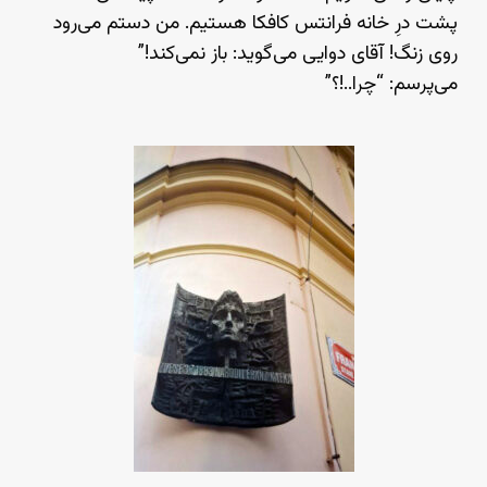
پشت درِ خانه فرانتس کافکا هستیم. من دستم می‌رود
روی زنگ! آقای دوایی می‌گوید: باز نمی‌کند!”
می‌پرسم: “چرا..!؟”