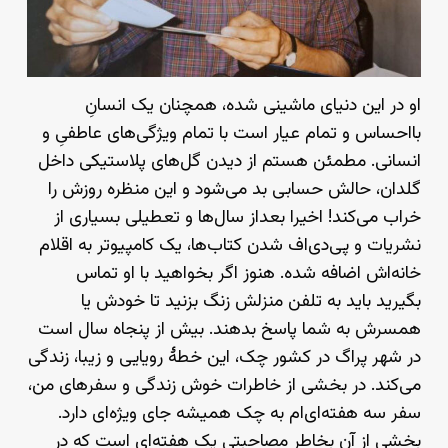
او در این دنیای ماشینی شده، همچنان یک انسانِ
بااحساس و تمام عیار است با تمام ویژگی‌های عاطفیِ و
انسانی. مطمئن هستم از دیدن گل‌های پلاستیکی داخل
گلدان، حالش حسابی بد می‌شود و این منظره روزش را
خراب می‌کند! اخیرا بعداز سال‌ها و تعطیلی بسیاری از
نشریات و پی‌دی‌اف شدن کتاب‌ها، یک کامپیوتر به اقلام
خانه‌اش اضافه شده. هنوز اگر بخواهید با او تماس
بگیرید باید به تلفن منزلش زنگ بزنید تا خودش یا
همسرش به شما پاسخ بدهند. بیش از پنجاه سال است
در شهر پراگ در کشور چک، این خطهٔ رویایی و زیبا، زندگی
می‌کند. در بخشی از خاطرات خوش زندگی و سفرهای من،
سفر سه هفته‌ای‌ام به چک همیشه جای ویژه‌ای دارد.
بخشی از آن بخاطر مصاحبتی یک هفته‌ای است که در