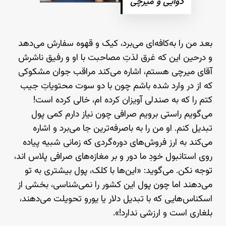
دوایی و میرچی
بعد من را به‌کافه‌ای می‌برد، کیک و قهوه سفارش می‌دهد
و درحین این که غرق لذتِ مصاحبت با او و رفیق ناشرش
آقای میرچی هستم، اشاره می‌کند مراقب جوان مشکوکی
که از در وارد شده باشم چون با دو سوت محتویاتِ جیب‌
کتم را که به صندلی آویزان کرده ام، خالی کرده است!
می‌گویم راستی برویم صرافی چون نیاز دارم کمی پول
تبدیل کنم. او من را به باصرفه‌ترین جا می‌برد و اشاره
می‌کند به ارز فروش‌های دوره‌گردی که زمانی شبیه پیاده
روی استانبول خودِ ما دور و بر مغازه‌های صرافی پلاس اند،
توجه نکن. می‌گوید: «این‌ها با کلک، پول بیشتری به تو
می‌دهند اما چون پول این کشور را نمی‌شناسی، بخشی از
اسکناس‌هایی که با تبدیل دلار یا یورو تحویلت می‌دهند،
بلغاری است و ارزشی ندارد!».