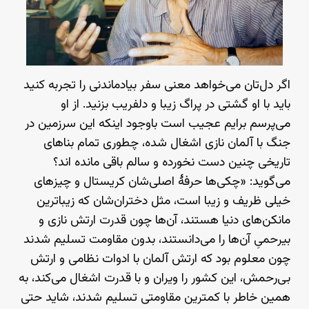
اگر دل‌تان می‌خواهد معنی سفر بیادماندنی را تجربه کنید
باید با او گشتی در پراگ زیبا و دلفریب بزنید. از او
می‌پرسم برایم عجیب است باوجود اینکه این سرزمین در
جنگ با آلمان نازی اشغال شده، چطوری تمام بناهای
تاریخی چنین دست نخورده و سالم باقی مانده اند؟
می‌گوید: «چکی‌ها حرفهٔ اصلی‌شان کریستال و چیزهای
خیلی ظریف و زیبا است، مثل دختران‌شان که زیباترین
مانکن‌های دنیا هستند، آن‌ها چون قدرت ارتش نازی و
بیرحمیِ آن‌ها را می‌دانستند، بدون مقاومت تسلیم شدند
چون معلوم بود که ارتش آلمان با ادوات نظامی و ارتش
بی‌رحمش، این کشور را ویران و با قدرت اشغال می‌کند، به
همین خاطر با کمترین مقاومتی تسلیم شدند، شاید حتی