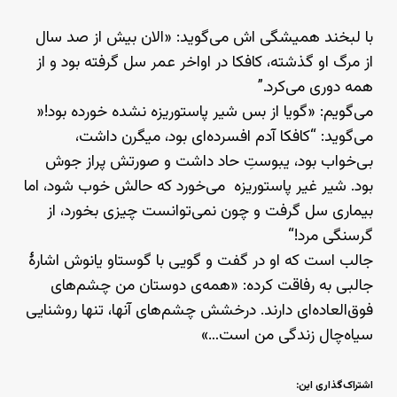
با لبخند همیشگی اش می‌گوید: «الان بیش از صد سال
از مرگ او گذشته، کافکا در اواخر عمر سل گرفته بود و از
همه دوری می‌کرد.”
می‌گویم: «گویا از بس شیر پاستوریزه نشده خورده بود!«
می‌گوید: “کافکا آدم افسرده‌ای بود، میگرن داشت،
بی‌خواب بود، یبوستِ حاد داشت و صورتش پراز جوش
بود. شیر غیر پاستوریزه می‌خورد که حالش خوب شود، اما
بیماری سل گرفت و چون نمی‌توانست چیزی بخورد، از
گرسنگی مرد!“
جالب است که او در گفت و گویی با گوستاو یانوش اشارهٔ
جالبی به رفاقت کرده: «همه‌ی دوستان من چشم‌های
فوق‌العاده‌ای دارند. درخشش چشم‌های آنها، تنها روشنایی
سیاه‌چال زندگی من است…»
اشتراک‌گذاری این: