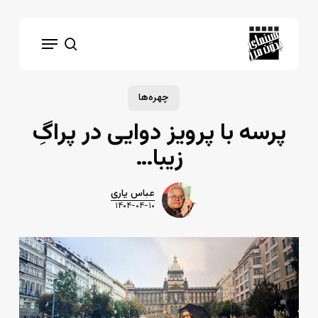
Ski
t
Menu
mai
search
conten
چهره‌ها
پرسه با پرویز دوایی در پراگِ
زیبا…
عباس یاری
۱۴۰۴-۰۴-۱۰