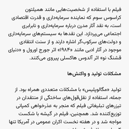
فیلم با استفاده از شخصیت‌هایی مانند همیلتون
کراسوس سوم که نماینده سرمایه‌داری و قدرت اقتصادی
است، به نقد آثار مدرن درباره سرمایه‌داری و نابرابری
اجتماعی می‌پردازد. این نقدها به سیستم‌های سرمایه‌داری
و دولت‌های سرکوب‌گر اشاره دارند و از سنت انتقادی
موجود در آثار ادبی مانند «۱۹۸۴» اثر جورج اورول و «دنیای
قشنگ نو» اثر آلدوس هاکسلی پیروی می‌کنند.
مشکلات تولید و واکنش‌ها
تولید «مگالوپلیس» با مشکلات متعددی همراه بود. از
جمله، استفاده از نقل‌قول‌های ساختگی از منتقدان در
تیزرهای تبلیغاتی فیلم که منجر به عذرخواهی کمپانی
توزیع‌کننده شد. همچنین، فیلم در گیشه با شکست
مواجه شد و در هفته نخست اکران عمومی در آمریکا تنها