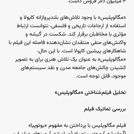
۴ میلیون دلار فروش داشت.
«مگالوپلیس» با وجود تلاش‌های بلندپروازانه کاپولا و
استفاده از ارجاعات تاریخی و فلسفی، نتوانست ارتباط
مؤثری با مخاطبان برقرار کند. شکست در گیشه و
واکنش‌های منفی منتقدان نشان‌دهنده فاصله این فیلم با
شاهکارهای پیشین کاپولا است. با این حال،
«مگالوپلیس» به عنوان یک تلاش هنری برای به تصویر
کشیدن چالش‌های جامعه مدرن و نقد سیستم‌های
موجود، قابل توجه است.
تحلیل فیلم‌شناختی «مگالوپلیس»
بررسی تماتیک فیلم
فیلم مگالوپلیس با پرداختن به مفهوم «یوتوپیا»