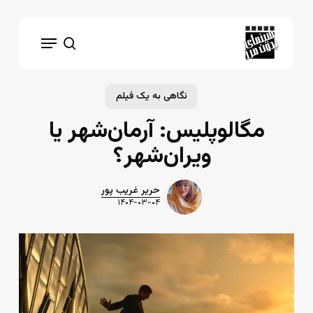
Ski
t
Menu
mai
search
conten
نگاهی به یک فیلم
مگالوپلیس: آرمان‌شهر یا
ویران‌شهر؟
حریر غریب پور
۱۴۰۴-۰۳-۰۴