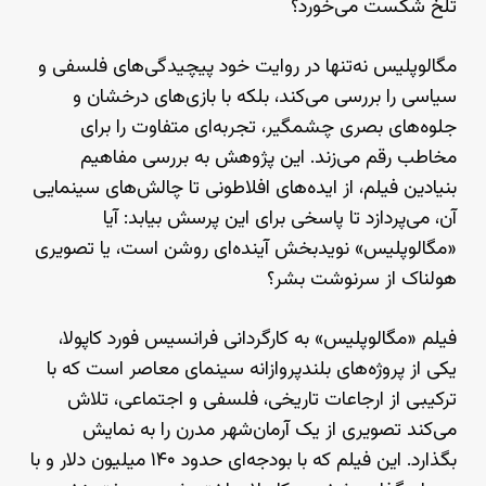
تلخ شکست می‌خورد؟
مگالوپلیس نه‌تنها در روایت خود پیچیدگی‌های فلسفی و
سیاسی را بررسی می‌کند، بلکه با بازی‌های درخشان و
جلوه‌های بصری چشمگیر، تجربه‌ای متفاوت را برای
مخاطب رقم می‌زند. این پژوهش به بررسی مفاهیم
بنیادین فیلم، از ایده‌های افلاطونی تا چالش‌های سینمایی
آن، می‌پردازد تا پاسخی برای این پرسش بیابد: آیا
«مگالوپلیس» نویدبخش آینده‌ای روشن است، یا تصویری
هولناک از سرنوشت بشر؟
فیلم «مگالوپلیس» به کارگردانی فرانسیس فورد کاپولا،
یکی از پروژه‌های بلندپروازانه سینمای معاصر است که با
ترکیبی از ارجاعات تاریخی، فلسفی و اجتماعی، تلاش
می‌کند تصویری از یک آرمان‌شهر مدرن را به نمایش
بگذارد. این فیلم که با بودجه‌ای حدود ۱۴۰ میلیون دلار و با