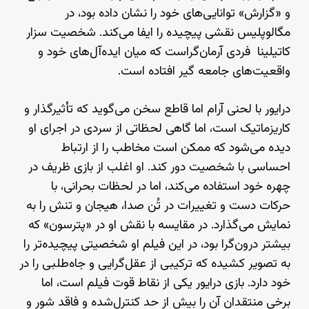
و «گزارش» توانایی‌های خود را نشان داده بود، در
مگالوپلیس نقشی پیچیده را ایفا می‌کند. شخصیت سزار
کاتیلینا فردی آرمان‌گراست که میان ایده‌آل‌های خود و
واقعیت‌های جامعه گیر افتاده است.
درایور با لحنی آرام اما قاطع سخن می‌گوید که تأثیرگذار و
کاریزماتیک است، اما گاهی لحظاتی از سردی در اجرای او
دیده می‌شود که ممکن است مخاطب را از ارتباط
احساسی با شخصیت دور کند. او اغلب از بازی ظریف در
چهره خود استفاده می‌کند، اما در لحظات بحرانی، با
حرکات دست و تغییرات در تُن صدا، هیجان و تنش را به
نمایش می‌گذارد. در مقایسه با نقش او در «پترسون» که
بیشتر درون‌گرا بود، در این فیلم او شخصیتی پیچیده‌تر را
به تصویر کشیده که ترکیبی از عقل‌گرایی و جاه‌طلبی را در
خود دارد. بازی درایور یکی از نقاط قوت فیلم است، اما
برخی منتقدان آن را بیش از حد کنترل‌شده و فاقد شور و