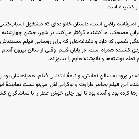
ویر کشیده است.
ِ امیرقاسم راضی است، داستان خانواده‌ای که مشغول اسباب‌کشی به
 بحرانی مضحک، اما کشنده گرفتار می‌کند. در شهر، جشن چهارشنبه
نگی نفسی که دارد و دغدغه‌های که برای رونماییِ فیلم مستندش در
 دردی کشنده همراه است. در پایانِ فیلم، وقتی از سالن بیرون آمدم
تمام نوشته‌ها و نانوشته هایم را بسوزانم.
در ورود به سالنِ نمایش، و نیمهٔ ابتدایی فیلم، همراهشان بود ر
قدم این فیلم بخاطر طراوت و نوگرایی‌اش، می‌توانست نمایندهٔ آبر
 رها کرده بود و آمده بود تا این چای خوش عطر را با تماشاگرانِ 