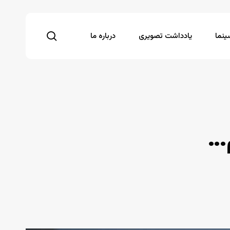
search
نما
یادداشت تصویری
درباره ما
…