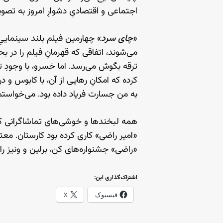
اجتماعی و اقتصادیِ دشوارِ امروز به تص
‌«
چای سرد
» چهارمین فیلم بلند سینمایی
می‌شوند، اتفاقی که قهرمانِ فیلم را در
ترقه بگوش می‌رسد. اما خسرو، با وجودِ ت
کرده که امکانِ رهایی از آن، با کابوس و
به من جسارت فریاد داده بود. می‌خواستم 
همه‌ لبخندها و خوشی‌های تماشاگرانی که 
«امیر راضی» کاری کرده بود کارستان. معت
«راضی» جشنواره‌های کن، برلین و ونیز را
اشتراک‌گذاری این:
فیسبوک
X