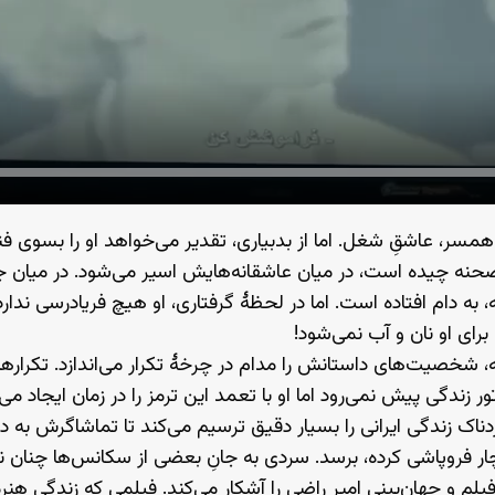
ر، عاشقِ شغل. اما از بدبیاری، تقدیر می‌خواهد او را بسوی فنا
حنه چیده است، در میان عاشقانه‌هایش اسیر می‌شود. در میان ج
 به دام افتاده است. اما در لحظهٔ گرفتاری، او هیچ فریادرسی ندار
 برای او نان و آب نمی‌شود!
ه، شخصیت‌های داستانش را مدام در چرخهٔ تکرار می‌اندازد. تکراره
 زندگی پیش نمی‌رود اما او با تعمد این ترمز را در زمان ایجاد می‌
اک زندگی ایرانی را بسیار دقیق ترسیم می‌کند تا تماشاگرش به 
چار فروپاشی کرده، برسد. سردی به جانِ بعضی از سکانس‌ها چنان نف
م و جهان‌بینی امیر راضی را آشکار می‌‌کند. فیلمی که زندگیِ هنرم