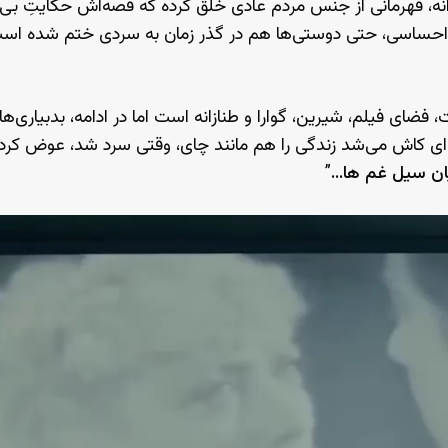
رانه، قهرمانی از جنس مردم عادی خلق کرده که قصه‌اش حکایتِ بی
 و احساسی، حتی دوستی‌ها هم در گذر زمان به سردی ختم شده ا
 فضای فیلم، شیرین، گوارا و طنازانه است اما در ادامه، بدبیاری‌ها 
 ای کاش می‌شد زندگی را هم مانند چای، وقتی سرد شد، عوض کرد. او
میان سیل غم ها…
”