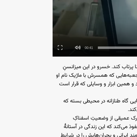
00:41
 پرتاب کند. خسرو در این میزانسنِ
عبه‌هایی که همسرش با ماژیک نام او
د و همین ابزار و وسایلی که قرار است
ایی گاه طنازانه در محیطی بسته که
کند.
درک عمیقی از وضعیتِ اسفناکِ
وذ می‌کند که این زندگی در آستانهٔ
ند ایرانی و بحران‌هایش را در شرایط