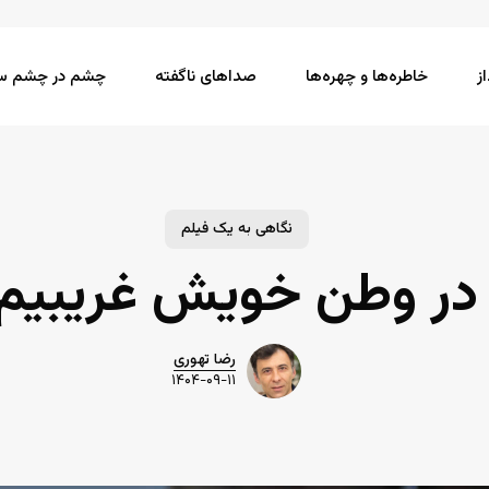
ز
خاطره‌ها و چهره‌ها
صداهای ناگفته
چشم در چشم سی
نگاهی به یک فیلم
 در وطن خویش غریبیم
رضا تهوری
۱۴۰۴-۰۹-۱۱