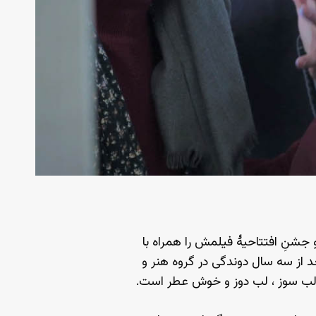
و جشنِ افتتاحیهٔ فیلمش را همراه با
عد از سه سال دوندگی در گروه هنر و
لب سوز ، لب دوز و خوش عطر است.