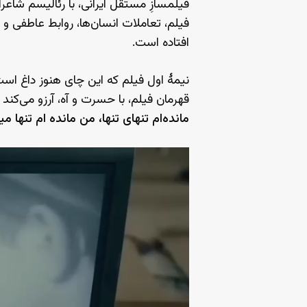
فیلمسازِ مستقل ایرانی، با رئالیسم شاع
فیلم، تعاملات انسان‌ها، روابط عاطفی
افتاده است.
نیمهٔ اول فیلم که این چای هنوز داغ است،
قهرمان فیلم، با حسرت و آه، آرزو می‌کند
مانده‌ام تنهای تنها، من مانده ام تنها 
نمایشگر
ویدیو