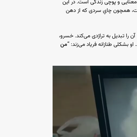
‌معنایی و پوچی زندگی است. در این
ست، همچون چایِ سردی که از دهن
آن را تبدیل به تراژدی می‌کند. خسرو،
 بشکلی طنازانه فریاد می‌زند: “
من