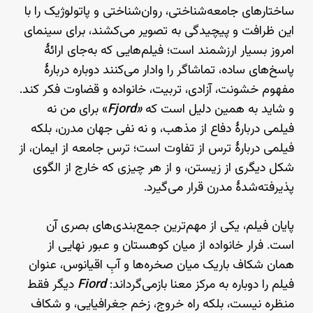
ساختارهای جامعه‌شناختی، روان‌شناختی و پاتولوژیک را با
این ظرافت و پیچیدگی به تصویر می‌کشند، برای سینمای
امروز بسیار ارزشمند است؛ فیلم‌هایی که به‌جای ارائهٔ
پاسخ‌های ساده، تماشاگر را وادار می‌کنند دوباره دربارهٔ
مفهوم خشونت، آزادی، تربیت، خانواده و قضاوت فکر کند.
و شاید به همین دلیل است که
«Fjord
» برای من نه
فیلمی دربارهٔ دفاع از مذهب، و نه نفی جهان مدرن، بلکه
فیلمی دربارهٔ ترس از تفاوت است؛ ترس جامعه از ایمان، از
شکل دیگری از زیستن، و از هر چیزی که خارج از الگوی
پذیرفته‌شدهٔ مدرن قرار می‌گیرد.
پایان فیلم، یکی از مهم‌ترین جمع‌بندی‌های بصری آن
است. فرار خانواده از میان کوهستان و عبور نهایی از
همان شکاف باریک میان صخره‌ها و آبِ اقیانوس، عنوان
فیلم را دوباره به مرکز معنا بازمی‌گرداند:
Fiord
دیگر فقط
منظره نیست، بلکه راه خروج، زخم جغرافیایی، و شکاف