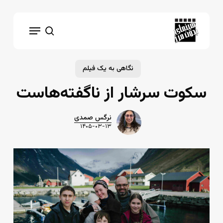
Ski
t
Menu
mai
search
conten
نگاهی به یک فیلم
سکوت سرشار از ناگفته‌هاست
نرگس صمدی
۱۴۰۵-۰۳-۱۳