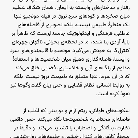
رفتار و ساختارهای وابسته به ایمان. همان شکافِ عظیم
میان صخره‌ها و کوه‌های سردِ نروژ. در فیلمِ مونجیو تنها
یک منظرهٔ طبیعی نیست، بلکه تصویری از فاصله‌های
عاطفی، فرهنگی و ایدئولوژیک جامعه‌ای‌ست که ظاهراً بر
پایهٔ آزادی بنا شده، اما در لحظه‌ی بحرانی، ناگهان چهره‌ای
کنترل‌گر به خودش می‌گیرد. مونجیو با قاب‌بندی‌های سرد
و ایستا، فاصله‌گذاری دقیق میان شخصیت‌ها و استفادهٔ
مداوم از رنگ‌های آبی و خاکستری، فضایی خلق می‌کند
که در آن سرما، تنها متعلق به طبیعت نروژ نیست، بلکه
به روابط انسانی، نظام قضایی و حتی زبان گفت‌وگوها نیز
نفوذ کرده است.
سکوت‌های طولانی، ریتم آرام و دوربینی که اغلب از
فاصله‌ای محتاط به شخصیت‌ها نگاه می‌کند، حس دائمی
نظارت، بیگانگی و اضطراب را تشدید می‌کند. و دقیقاً در
صحنهٔ کلاس‌های کنترلِ خشم، و جلسه‌های روان‌شناسی،