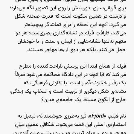
برای قربانی‌سازی، دوربینش را روی این تصویر نگه می‌دارد؛
و درست در همین سکوت است که قدرت صحنه شکل
می‌گیرد. آنچه این لحظه را برای تماشاگر پیچیده‌تر
می‌کند، ظرافتِ فیلم در نشانه‌گذاری بصری‌ست؛ هر دو
متهم نه‌تنها نشانه‌هایی از ایمان و سنت را با خودشان
حمل می‌کنند، بلکه هر دوی ان‌ها مهاجر هستند.
فیلم از همان ابتدا این پرسشِ ناراحت‌کننده را مطرح
می‌کند که آیا آنچه در این دادگاه محاکمه می‌شود صرفاً
یک رفتار خشونت‌آمیز است، یا تفاوتی فرهنگی، که
نشانه‌ی شکل دیگری از تربیت است و انتخابِ یک زندگی،
خارج از الگوی مسلطِ یک جامعه‌ی مدرن؟
نام فیلم، «
Fjord
»، نیز به‌طرزی هوشمندانه، تبدیل به
استعاره‌ی اصلیِ این قصه می‌شود. شکافی عمیق میانِ
مهاجر و بومی، میانِ تربیتِ مدرن و سنتی، میانِ آزادی در