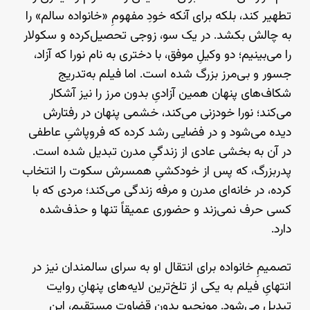
تطهیر کند، بلکه برای آنکه خودِ مفهومِ «خانواده‌ سالم» را
به چالش بکشد. در یک سو، زوجی تحصیل‌کرده و سکولار
را می‌بینیم؛ دو وکیلِ موفق، با دختری به نام نورا که آزاد،
جسور و بی‌مرز بزرگ شده است. اما فیلم به‌تدریج
شکاف‌های پنهان همین آزادیِ بدون مرز را نیز آشکار
می‌کند؛ نورا خودزنی می‌کند، خشمی پنهان در رفتارش
دیده می‌شود و در فضایی رشد کرده که فروپاشیِ عاطفی
در آن به بخشی عادی از زندگیِ مدرن تبدیل شده است.
پدربزرگ، که پس از خودکشیِ همسرش سکوت را انتخاب
کرده، در خانه‌ای مدرن و مرفه زندگی می‌کند؛ مردی که با
کسی حرف نمی‌زند و حضوری عمیقاً تنها و حذف‌شده
دارد.
تصمیمِ خانواده برای انتقال او به سرای سالمندان نیز در
انتهایِ فیلم به یکی از تلخ‌ترین لایه‌های پنهانِ روایت
تبدیل می‌شود. مونجیو بدون قضاوتِ مستقیم، این