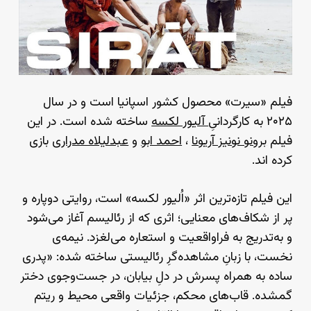
فیلم «سیرت» محصول کشور اسپانیا است و در سال
۲۰۲۵ به کارگردانیِ
آلیور لکسه
ساخته شده است. در این
فیلم
برونو نونیز آریونا
،
احمد ابو
و
عبدلیلاه مدراری
بازی
کرده اند.
این فیلم تازه‌ترین اثر «اُلیور لکسه» است، روایتی دوپاره و
پر از شکاف‌های معنایی؛ اثری که از رئالیسم آغاز می‌شود
و به‌تدریج به فراواقعیت و استعاره می‌لغزد. نیمه‌ی
نخست، با زبانِ مشاهده‌گرِ رئالیستی ساخته شده: «پدری
ساده به همراه پسرش در دلِ بیابان، در جست‌وجوی دختر
گمشده. قاب‌های محکم، جزئیات واقعی محیط و ریتم