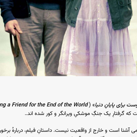
 برای پایانِ دنیا
» (
ng a Friend for the End of the World
ت که گرفتارِ یک جنگِ موشکیِ ویرانگر و کور شده اند..
 فیلمی آشنا است و خارج از واقعیت نیست. داستانِ فیلم، دربارهُ برخ