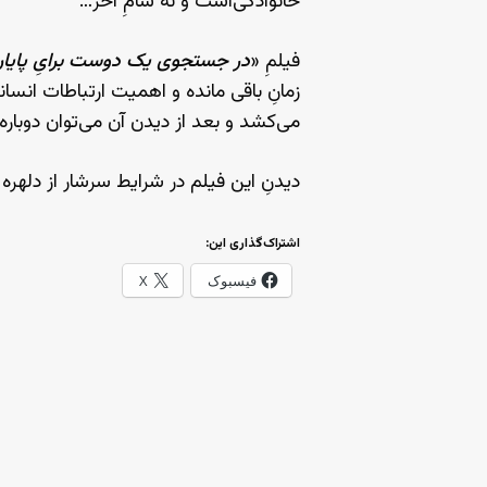
خانوادگی‌است و نه شامِ آخر…
فیلمِ «
در جستجوی یک دوست برایِ پایانِ
زمانِ باقی مانده و اهمیت ارتباطات انسان
می‌کشد و بعد از دیدن آن می‌توان دوبار
دیدنِ این فیلم در شرایط سرشار از دلهره
اشتراک‌گذاری این:
فیسبوک
X