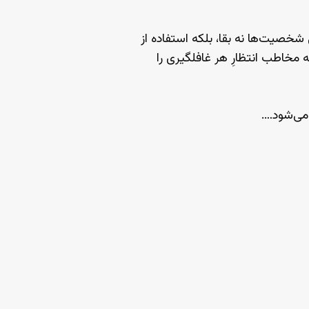
خصیت‌ها نه بقا، بلکه استفاده از
ه مخاطب انتظارِ هر غافلگیری را
 می‌شود….