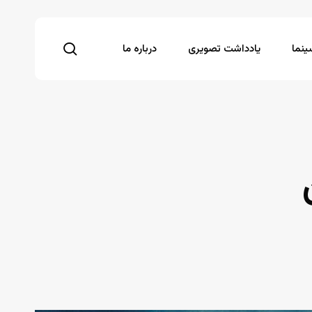
search
نما
یادداشت تصویری
درباره ما