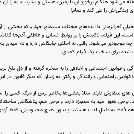
فته می‌شود هنگامِ برخوردِ آن با زمین، هستی و بشریت، به پایان می
ِ زندگی‌‌اش را طی کند و تمام!
خیلیِ آخرالزمانی با ایده‌های مختلف سینمای جهان، که بخشی از آن‌
ت، این فیلم، تاکیدش را بر روابطِ انسانی و عاطفیِ آدم‌ها گذاش
ه چه موجودی می‌‌شود، وقتی نه اخلاق جایگاهی دارد و نه امیدی به
سب شده برای ساختِ یک فیلمِ کمدی.
دگی و قوانین اجتماعی و اخلاقی را به سخره گرفته و از دلِ تلخ 
وانین راهنمایی و رانندگی و رفتن به زندان که دیگر قانون، در ای
ایِ متفاوتی دارند، مثلا بعضی‌ها بخاطرِ ترس از مرگ، کسی را 
د. برخی هنوز امید به معجزه دارند و برخی هم، پناهگاهی ساخته‌ان
خی هم فقط به دنبالِ لذت هستند و بدونِ هیچ محدودیتی، فقط آزاد