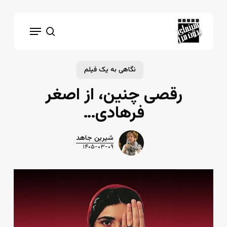
Ski
t
Menu
mai
search
conten
نگاهی به یک فیلم
رقصی چنین، از اصغر
فرهادی…
شیرین جاهد
۱۴۰۵-۰۳-۰۹