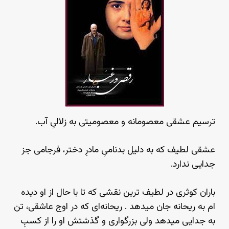
ترسیم عشقی معصومانه و معصومیتی به زلالیِ آب.
عشقی لطیف که به دلیل بدنامیِ مادرِ دختر، فرجامی جز
جدایی ندارد.
باران کوثری در لطیف ترین نقشی که تا با حال از او دیده
ام به ریحانه جان میدهد . ریحانه‌ای که در اوج عاشقی، تن
به جدایی میدهد ولی بزرگواری و گذشتش او را از کسبِ