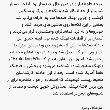
نتیجه فاجعه‌بار و در عین حال خنده‌دار بود. انفجار بسیار
شدیدتر از حد انتظار شد و تکه‌های بزرگ و سنگین
گوشت و چربی نهنگ صدها متر به اطراف پرتاب شد.
بعضی از این تکه‌ها روی ماشین‌های مردم افتاد و
خودروها را له کرد. تماشاگران وحشت‌زده فرار می‌کردند و
آسمان پر از قطعات نهنگ شده بود. فیلم خبری این
حادثه بعدها به یکی از مشهورترین ویدیوهای طنزآمیز
تلویزیونی آمریکا تبدیل شد و بارها در برنامه‌های مختلف
پخش شد. امروز این اتفاق به نام “Exploding Whale” یا
«نهنگ منفجرشده» شناخته می‌شود و بخشی از فرهنگ
عامهٔ آمریکا شده است. بعد از این حادثه، کارشناسان
محیط زیست فهمیدند که استفاده از مواد منفجره برای از
بین بردن لاشهٔ نهنگ اصلاً روش خوبی نیست و بعدها از
شیوه‌های ایمن‌تر استفاده شد.
اشتراک‌گذاری این: