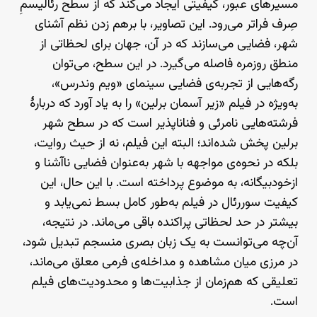
مسیرهای عبور، کیفیتی ایجاد می‌کند که از سطح رئالیسمِ
صِرف فراتر می‌رود. این تصاویر، با برهم زدن نظم آشنای
شهر، فضایی می‌سازند که در آن، جهان برای لحظاتی از
منطق روزمره فاصله می‌گیرد. در این سطح، می‌توان
رگه‌هایی از تجربه‌ی فضایی سینمای «ویم وندرس»،
به‌ویژه در فیلم «زیر آسمان برلین» را به یاد آورد که دربارهٔ
فرشته‌هایی نامرئی و فناناپذیر است که در سطح شهر
برلین پخش شده‌اند؛ البته این فیلم، نه از حیث روایت،
بلکه در نحوه‌ی مواجهه با شهر به‌عنوان فضایی ناآشنا و
ازخودبیگانه، به موضوع پرداخته است. با این حال، این
کیفیت سوررئال در فیلم به‌طور کامل بسط نمی‌یابد و
بیشتر در حد لحظاتی پراکنده باقی می‌ماند. در نتیجه،
آن‌چه می‌توانست به یک زبان بصری منسجم تبدیل شود،
در مرزی میان مشاهده و مداخله‌ی فرمی معلق می‌ماند،
تعلیقی که هم‌زمان از جذابیت‌ها و محدودیت‌های فیلم
است.