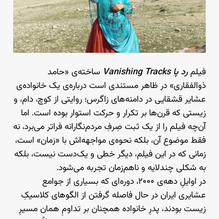
فیلم
رد پا
Vanishing Tracks
ساخته‌ی «حامد
ذوالفقاری» در ظاهر مستندی است درباره‌ی یک خانواده‌ی
عشایر قشقایی در دامنه‌های زاگرس؛ روایتی از کوچ، دام، و
زیستی که قرن‌ها بر تکرار و حرکت استوار بوده است. اما
آن‌چه فیلم را از یک ثبت صِرفِ مردم‌نگارانه فراتر می‌برد، نه
فقط موضوع آن، بلکه نحوه‌ی مواجهه‌اش با «زمان» است،
زمانی که در این فیلم، دیگر خطی و یک‌دست نیست، بلکه
به شکلی چندلایه و ناهم‌زمان تجربه می‌شود.
در اوایلِ دهه‌ی ۲۰۰۰، دوره‌ای که بسیاری از جوامع
عشایری ایران در حال فاصله گرفتن از الگوهای کلاسیکِ
زیست بودند، پدرِ خانواده همچنان بر تداومِ همان مسیرِ