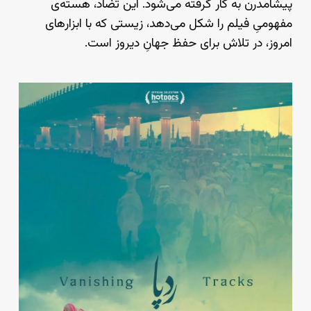
پیشامدرن به کار گرفته می‌شود. این تضاد، هسته‌ی
مفهومیِ فیلم را شکل می‌دهد، زیستی که با ابزارهای
امروز، در تلاش برای حفظ جهانِ دیروز است.