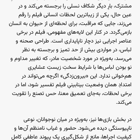
مشترک، بارِ دیگر شکاف نسلی را برجسته می‌کند و در
عین حال، یکی از زیباترین لحظات انسانی فیلم را رقم
می‌زند، جایی که مراقبت، برای لحظه‌ای از حیوان به انسان
بازمی‌گردد. در کنار این لایه‌های مفهومی، فیلم در برخی
عناصر اجرایی نیز دچار ناپایداری است. طراحی صحنه و
لباس، در مواردی بیش از حد تمیز و برجسته به نظر
می‌رسد، به‌ویژه در مورد شخصیت مادر، که تغییر مداوم و
نو بودن لباس‌ها با شرایط سختِ زیستِ عشایری
هم‌خوانی ندارد. این «بیرون‌زدگی» اگرچه می‌تواند در
امتدادِ همان وضعیت بینابینیِ فیلم تفسیر شود، اما در
برخی لحظات، به‌جای تعمیق معنا، حس تصنع را تقویت
می‌کند.
در بخش بازی‌ها نیز، به‌ویژه در میان نوجوانان، نوعی
ناپیوستگی دیده می‌شود. حضور و غیاب نامنظم آن‌ها و
کیفیت اجراها، مانع از شکل‌گیری یک پیوند عاطفی کامل