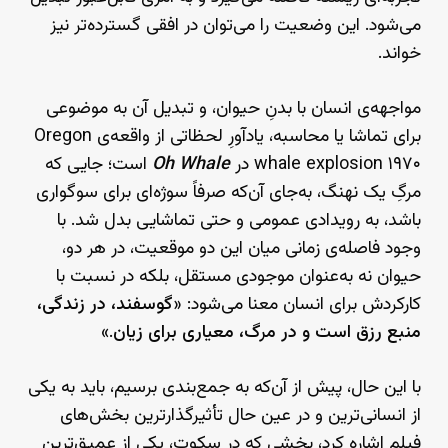
می‌شود. این وضعیت را می‌توان در افقی گسترده‌تر نیز
خواند.
مواجهه‌ی انسان با بدنِ حیوان، و تبدیل آن به موضوعی
برای تماشا یا محاسبه، یادآورِ لحظاتی از واقعه‌ی Oregon
whale explosion ۱۹۷۰ در
Oh Whale
است؛ جایی که
مرگِ یک نهنگ، به‌جای آن‌که صرفاً سوژه‌ای برای سوگواری
باشد، به رویدادی عمومی و حتی تماشایی بدل شد. با
وجود فاصله‌ی زمانی میان این دو موقعیت، در هر دو،
حیوان نه به‌عنوان موجودی مستقل، بلکه در نسبت با
کارکردش برای انسان معنا می‌شود: «
گوسفند، در زندگی،
منبع رزق است و در مرگ، معیاری برای زیان
.»
با این حال، پیش از آن‌که به جمع‌بندی برسیم، باید به یکی
از انسانی‌ترین و در عین حال تأثیرگذارترین بخش‌های
فیلم اشاره کرد، بخشی که در سکوت، یکی از عمیق‌ترین