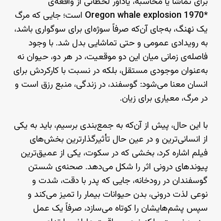
برای تماشا یا محاسبه، یادآور لحظاتی از واقعه‌ی
*Oregon whale explosion 1970
است؛ جایی که مرگ
یک نهنگ، به‌جای آن‌که صرفاً سوژه‌ای برای سوگواری باشد،
به رویدادی عمومی و حتی تماشایی بدل شد. با وجود
فاصله‌ی زمانی میان این دو موقعیت، در هر دو، حیوان نه
به‌عنوان موجودی مستقل، بلکه در نسبت با کارکردش برای
انسان معنا می‌شود: گوسفند، در زندگی، منبع رزق است و
در مرگ، معیاری برای زیان.
با این حال، پیش از آن‌که به جمع‌بندی برسیم، باید به یکی
از انسانی‌ترین و در عین حال تأثیرگذارترین بخش‌های
فیلم اشاره کرد، بخشی که در سکوت، یکی از عمیق‌ترین
پیوندهای درونی اثر را شکل می‌دهد. صحنه‌ی شستن
گوسفندان در رودخانه، جایی که پدر با دقت، شدت و
نوعی لذت درونی، بدن حیوانات بیمار را تمیز می‌کند و
سپس پشم‌هایشان را کوتاه می‌سازد، صرفاً یک عمل