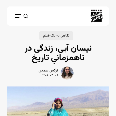
Ski
t
Menu
mai
search
conten
نگاهی به یک فیلم
نیسان آبی، زندگی در
ناهمزمانیِ تاریخ
نرگس صمدی
۱۴۰۵-۰۳-۰۹