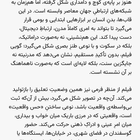
هنوز بر پایه‌ی کوچ و دامداری شکل گرفته، اما هم‌زمان به
شبکه‌های ارتباطیِ جهانِ معاصر وابسته است. در این
قاب‌ها، بدنِ انسان بر ابزارهایی ابتدایی و بومی قرار
می‌گیرد تا بتواند به امری کاملاً مدرن، ارتباطِ دیجیتال،
دست پیدا کند. این هم‌نشینی، نه به‌صورت دراماتیک،
بلکه در سکوت و با نوعی طنزِ بصری شکل می‌گیرد؛ گویی
فیلم، بدون تأکیدِ مستقیم، نشان می‌دهد که مدرنیته نه
جایگزین سنت، بلکه لایه‌ای است که به‌صورت ناهماهنگ
بر آن نشسته است.
فیلم از منظر فرمی نیز همین وضعیتِ تعلیق را بازتولید
می‌کند. آن‌چه در تصویر شکل می‌گیرد، بیش از آن‌که ثبت
بی‌واسطه‌ی واقعیت باشد، نوعی ساختنِ «حس واقعیت»
است، واقعیتی که در مرزی باریک میان خواب و بیداری،
میان امرِ عینی و ادراکِ ذهنی حرکت می‌کند. حضور
گوسفندان در فضای شهری، در خیابان‌ها، ایستگاه‌ها یا