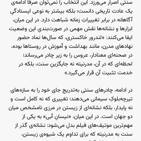
سنتی اصرار می‌ورزد. این انتخاب را نمی‌توان صرفاً ادامه‌ی
یک عادت تاریخی دانست؛ بلکه بیشتر به نوعی ایستادگیِ
آگاهانه در برابر تغییراتِ زمانه شباهت دارد. در این میان،
ابزارها و نشانه‌ها نقش مهمی در صورت‌بندیِ این وضعیت
ایفا می‌کنند: «لندرور خاکستری، که سال‌ها نماد حضور
نهادهای مدرن، مانند بهداشت و آموزش در روستاها بوده،
در صحنه‌ای معنادار، عروس را به زیر چادر می‌رساند؛
لحظه‌ای که در آن، مدرنیته نه جایگزینِ سنت، بلکه در
خدمت تثبیت آن قرار می‌گیرد.»
در ادامه، چادرهای سنتی به‌تدریج جای خود را به سازه‌های
تیرچه‌بلوکِ سیمانی می‌دهند؛ تغییری که نه کامل است و
نه پایدار، بلکه نشانه‌ای از زیستن در مرزی نامشخص میان
دو جهان است. در این میان، «نیسانِ آبی» به یکی از
مهم‌ترین موتیف‌های فیلم بدل می‌شود: نشانه‌ی گذر از
سنت به مدرنیته که برای تداوم یک شیوه‌ی زیستن،