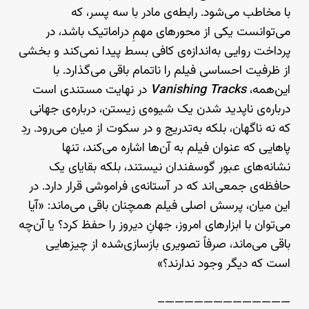
با مخاطب می‌شود. رابطه‌ی مادر با سه پسر، که
می‌توانست یکی از محورهای مهمِ دراماتیک باشد، در
پرداخت روایی به‌اندازه‌ی کافی بسط پیدا نمی‌کند و بخشی
از ظرفیت احساسی فیلم را ناتمام باقی می‌گذارد. با
این‌همه،
Vanishing Tracks
در نهایت مستندی است
درباره‌ی ناپدید شدن یک شیوه‌ی زیستن، درباره‌ی جهانی
که نه ناگهان، بلکه به‌تدریج و در سکوت از میان می‌رود. ردِ
پاهایی که عنوان فیلم به آن‌ها اشاره می‌کند، تنها
نشانه‌های عبور گوسفندان نیستند، بلکه بقایای یک
حافظه‌ی جمعی‌اند که در آستانه‌ی فراموشی قرار دارد. در
این میان، پرسش اصلی فیلم همچنان باقی می‌ماند: «آیا
می‌توان با ابزارهای امروز، جهانِ دیروز را حفظ کرد؟ یا آن‌چه
باقی می‌ماند، صرفاً تصویری بازسازی‌شده از چیزهایی
است که دیگر وجود ندارند؟»
—————————————–