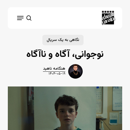
Ski
t
Menu
mai
search
conten
نگاهی به یک سریال
نوجوانی، آگاه و ناآگاه
هنگامه ناهید
۱۴۰۴-۰۵-۱۹