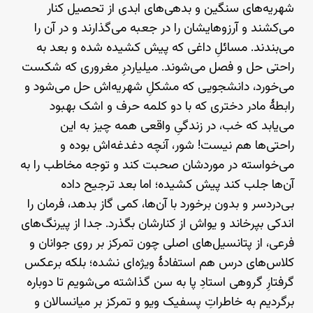
شهریه‌های سنگین و بدهی‌های ابدی از تحصیل کنار
می‌کشند و آرزوهایشان را در جعبه می‌گذارند و در آن را
می‌بندند. مسائلِ داغی که پیش کشیده شده و بعد به
راحتی حل و فصل می‌شوند. میلیاردرِ مغروری که شکست
می‌خورد، دانشجویی که مشکلِ شهریه‌اش حل می‌شود و
رابطهٔ مادر دختری که با دو کلمه حرف و اشک بهبود
می‌یابد که خب، در زندگیِ واقعی همه چیز به این
راحتی‌ها هم نیست! شور، آنچه دغدغه‌اش بوده و
می‌خواسته در موردشان صحبت کند و توجه مخاطب را به
آن‌ها جلب کند پیش کشیده؛ اما بعد ترجیح داده
بی‌دردسر و بدون برخورد با آن‌ها، کمی گاز بدهد، فرمان را
اندکی بپرخاند و یواش از کنارشان بگذرد. جدا از پیرنگ‌های
فرعی، از پتانسیل‌های اصلی چون تمرکز بر روی جوانان و
کلاس‌های درس هم استفادهٔ ویژه‌ای نشده؛ بلکه برعکس
گرفتارِ گروهی استادِ پا به سن گذاشته می‌شویم تا دوباره
برگردیم به خاطراتِ پسفیک ویو و تمرکز بر میانسالان و