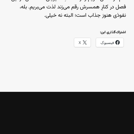
فصل در کنارِ همسرش رقم می‌زند لذت می‌بریم. بله،
نفوذی هنوز جذاب است؛ البته نه خیلی.
اشتراک‌گذاری این:
فیسبوک
X