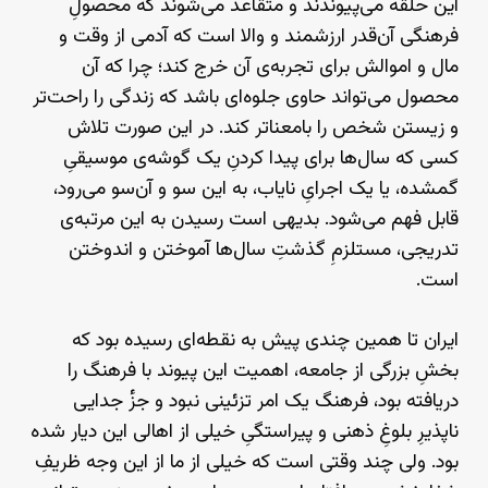
این حلقه می‌پیوندند و متقاعد می‌شوند که محصولِ
فرهنگی آن‌قدر ارزشمند و والا است که آدمی از وقت و
مال و اموالش برای تجربه‌ی آن خرج کند؛ چرا که آن
محصول می‌تواند حاوی جلوه‌ای باشد که زندگی را راحت‌تر
و زیستن شخص را بامعناتر کند. در این صورت تلاش
کسی که سال‌ها برای پیدا کردنِ یک گوشه‌ی موسیقیِ
گمشده، یا یک اجرایِ نایاب، به این سو و آن‌سو می‌رود،
قابل فهم می‌شود. بدیهی است رسیدن به این مرتبه‌ی
تدریجی، مستلزمِ گذشتِ سال‌ها آموختن و اندوختن
است.
ایران تا همین چندی پیش به نقطه‌ای رسیده بود که
بخشِ بزرگی از جامعه، اهمیت این پیوند با فرهنگ را
دریافته بود، فرهنگ یک امر تزئینی نبود و جزٔ جدایی
ناپذیرِ بلوغِ ذهنی و پیراستگیِ خیلی از اهالی این دیار شده
بود. ولی چند وقتی است که خیلی از ما از این وجه ظریفِ