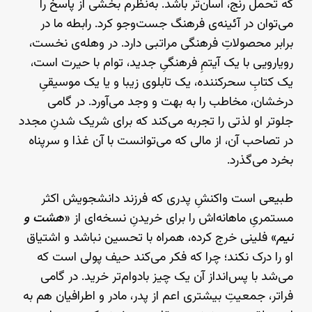
که تحمل رنج، آسان‌تر باشد. به‌نظرم بخشی از پاسخ را
می‌توان در آئینه‌ی فرهنگ جست‌وجو کرد. رابطه ما در
برابر محصولاتِ فرهنگی مراتبی دارد. در وهله‌ی نخست،
رویارویی با یک آیتمِ فرهنگیِ جدید، توام با حیرت است،
یک کتابِ سحرکننده، یک تابلوی زیبا و یا یک موسیقیِ
درخشان، مخاطب را به بهت و وجد می‌آورد. در گامی
جلوتر او لذتی را تجربه می‌کند که برای شریک شدنِ مجدد
در تصاحب آن، از مالی که می‌توانست با آن غذا و سرپناه
بخرد می‌گذرد.
طبیعی است واکنشِ پدری که فرزند دانشجویش اکثر
مستمریِ ماهانه‌اش را برای خریدنِ نسخه‌ای از «
هشت و
نیم
» فلینی خرج کرده، همراه با تحسین نباشد و اشتیاق
او را درک نکند؛ چرا که فکر می‌کند حیف پولی است که
می‌شد با پس‌انداز آن یک چیز بادوام‌تر خرید. در گامی
فراتر، جمعیتِ بیشتری اعم از پدر، مادر و اطرافیان هم به