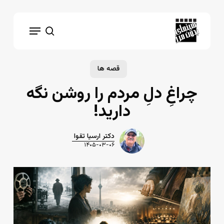
Ski
t
Menu
mai
search
conten
قصه ها
چراغِ دلِ مردم را روشن نگه
دارید!
دکتر ارسیا تقوا
۱۴۰۵-۰۳-۰۶