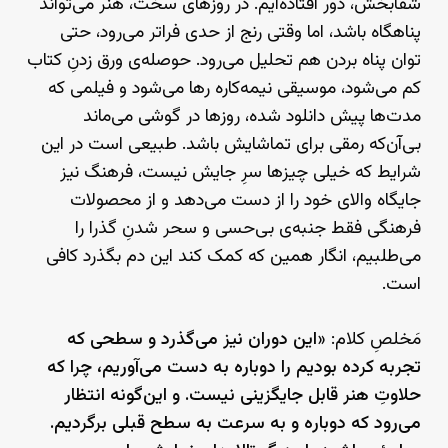
شفابخش، دور افتاده‌ایم. در روزهای سخت، هنر می‌تواند
پناهگاه باشد، اما وقتی رنج از حدی فراتر می‌رود، حتی
توان پناه بردن هم تحلیل می‌رود. حوصله‌ی ورق زدنِ کتاب
کم می‌شود، موسیقی نیمه‌کاره رها می‌شود و فیلمی که
مدت‌ها پیش دانلود شده، روزها در گوشی می‌ماند
بی‌آن‌که رمقی برای تماشایش باشد. طبیعی است در این
شرایط که خیلی چیزها سرِ جایش نیست، فرهنگ نیز
جایگاه والای خود را از دست می‌دهد و از محصولات
فرهنگی فقط جنبه‌ی بی‌حسی و سحر شدنِ گذرا را
می‌طلبیم، انگار همین که کمک کند این دم بگذرد کافی
است.
مَخلصِ کلام: «
این دوران نیز می‌گذرد و سطحی که
تجربه کرده بودیم را دوباره به دست می‌آوریم، چرا که
حلاوتِ هنر قابل جایگزینی نیست. و این‌گونه انتظار
می‌رود که دوباره و به سرعت به سطح قبلی برگردیم.