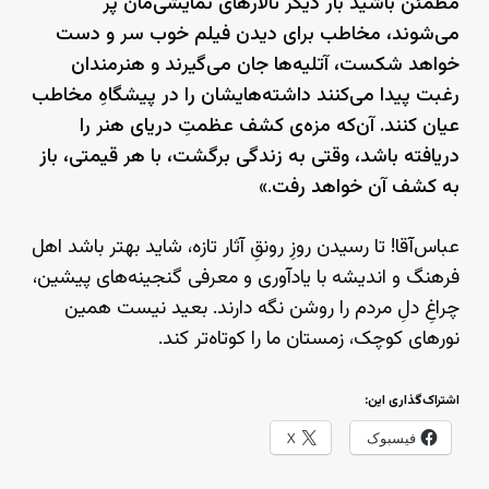
مطمئن باشید بار دیگر تالارهای نمایشی‌مان پر
می‌شوند، مخاطب برای دیدن فیلم‌ خوب سر و دست
خواهد شکست، آتلیه‌ها جان می‌گیرند و هنرمندان
رغبت پیدا می‌کنند داشته‌هایشان را در پیشگاهِ مخاطب
عیان کنند. آن‌که مزه‌ی کشف عظمتِ دریای هنر را
دریافته باشد، وقتی به زندگی برگشت، با هر قیمتی، باز
به کشف آن خواهد رفت
.»
عباس‌آقا! تا رسیدن روزِ رونقِ آثار تازه، شاید بهتر باشد اهل
فرهنگ و اندیشه با یادآوری و معرفی گنجینه‌های پیشین،
چراغِ دلِ مردم را روشن نگه دارند. بعید نیست همین
نورهای کوچک، زمستان ما را کوتاه‌تر کند.
اشتراک‌گذاری این:
فیسبوک
X