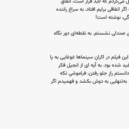
ی‌کردم که لابد قرار است، اتفاقِ
 اتفاقی برایم افتاد، به سراغ راننده
زرگی، نوشته است!
ی صندلی نشستم. به نقطه‌ای دور نگاه
 فیلم در اکرانِ سینماها غوغایی به پا
 شده بود. به آیه ای از انجیل فکر
انستم رازِ جلو رفتن، فراموشیِ تکه
به‌تنهایی به دوش بکشد و فهمیدم اگر