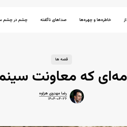
ز
خاطره‌ها و چهره‌ها
صداهای ناگفته
چشم در چشم سی
قصه ها
امه‌ای که معاونت سین
رضا مهدوی هزاوه
۱۴۰۴-۰۴-۲۶