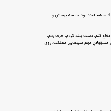
رشاد – هم آمده بود. جلسه پرسش و
فاع کنم. دست بلند کردم. حرف زدم.
از مسؤولانِ مهمِ سینمایی مملکت، روی