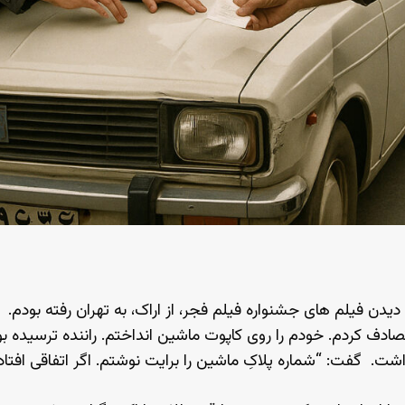
دیدن فیلم های جشنواره فیلم فجر، از اراک، به تهران رفته بودم.
 تصادف کردم. خودم را روی کاپوت ماشین انداختم. راننده ترسیده بو
شت. گفت: “شماره پلاکِ ماشین را برایت نوشتم. اگر اتفاقی افتاد،