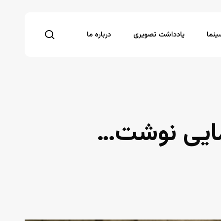
search
نما
یادداشت تصویری
درباره ما
مایی نوشت…