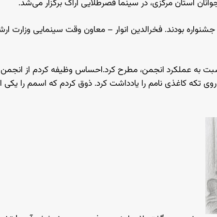
انان استان مرکزی، در سینما قصرطلایی اراک برگزار می‌شد.
 جشنواره بودند. فخرالدین انوار – معاون وقت سینمایی وزارت ا
سبت به عملکرد انجمن، مطرح کرد.احساس وظیفه کردم از انجمن د
 روی تکه کاغذی نامم را یادداشت کرد. ذوق کردم که اسمم را یکی 