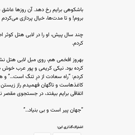
باشکوهی برایم رخ دهد. آن روزها عاشق باز
بروم! و تا مدت‌ها، خیال پردازی می‌کردم 
چند سال پیش، او را در لابی هتل کوثر ا
کردم.
بهروز افخمی هم، روی مبل لابی هتل نشست
کرده بود. نیکی کریمی و پور عرب خوش در
کردم: “راه سعادت از درِ تنگ است…” و هر 
کاغذهاست و ناگهان فهمیدم راز زیستن ب
اتفاقی برایم بیفتد، در جستجوی مقصر نب
“جهان پیر است و بی بنیاد…”
اشتراک‌گذاری این: