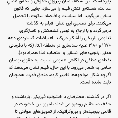
پابرجاست. این شکاف میان پیروزیِ حقوقی و تحقق عملیِ
عدالت، هسته‌ی تنشِ فیلم را می‌سازد، جایی که قانون
سخن می‌گوید، اما سیاست و اقتصاد سکوت را تحمیل
می‌کنند. برای تعمیقِ این تنش، فیلم به گذشته
بازمی‌گردد و با ارجاع به نوعی کشمکش و ناسازگاری،
تداومی تاریخی را آشکار می‌کند. اعتراضاتِ گسترده‌ی دهه
۱۹۷۰ و ۱۹۸۰ علیه سدسازی در منطقه آلتا، (که با نافرمانی
مدنی، زنجیره‌های انسانی و اعتصاب غذا همراه بود)،
نقطه‌ی عطفی در آگاهیِ عمومی نسبت به حقوق بومیان
سامی به شمار می‌رود. با این حال، فیلم نشان می‌دهد که
اگرچه شکل مواجهه‌ها تغییر کرده، منطق قدرت همچنان
ثابت مانده است.
اگر در گذشته، معترضان با خشونتِ فیزیکی، بازداشت و
حذفِ مستقیم روبه‌رو می‌شدند، امروز این خشونت در
قالبی پیچیده‌تر و بوروکراتیک، از تعویق‌های طولانی تا