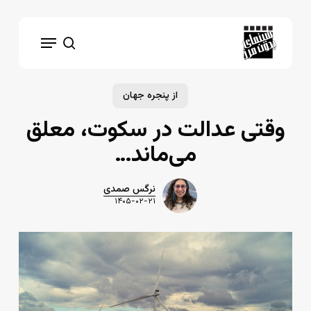
Ski
t
Menu
mai
search
conten
از پنجره جهان
وقتی عدالت در سکوت، معلق
می‌ماند…
نرگس صمدی
۱۴۰۵-۰۲-۲۱