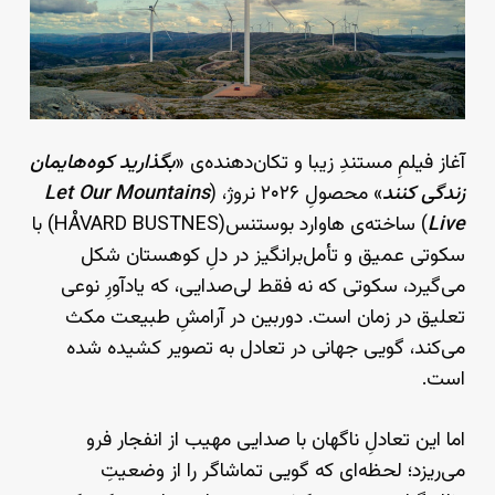
آغاز فیلمِ مستندِ زیبا و تکان‌دهنده‌ی «
بگذارید کوه‌هایمان
زندگی کنند
» محصولِ ۲۰۲۶ نروژ، (
Let Our Mountains
Live
) ساخته‌ی هاوارد بوستنس(HÅVARD BUSTNES) با
سکوتی عمیق و تأمل‌برانگیز در دلِ کوهستان شکل
می‌گیرد، سکوتی که نه فقط لی‌صدایی، که یادآورِ نوعی
تعلیق در زمان است. دوربین در آرامشِ طبیعت مکث
می‌کند، گویی جهانی در تعادل به تصویر کشیده شده
است.
اما این تعادلِ ناگهان با صدایی مهیب از انفجار فرو
می‌ریزد؛ لحظه‌ای که گویی تماشاگر را از وضعیتِ