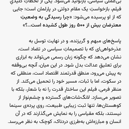
بی‌عملی سیاسی، بازتولید می‌شود. یکی از لحظاتِ کلیدیِ
فیلم، بازخواستِ یک مقام دولتی در پارلمان است؛ جایی
که از او پرسیده می‌شود: «چ
را رسیدگی به وضعیتِ
معترضان بیش از ۵۰۰ روز طول کشیده است…؟
»
پاسخ‌های مبهم و گریزنده، و در نهایت توسل به
عذرخواهی‌ای که با تصمیماتِ سیاسی در تضاد است،
نشان می‌دهد که چگونه زبان رسمی می‌تواند به ابزاری
برای تعلیقِ عدالت بدل شود. در این میان، آنچه بی‌وقفه
به پیش می‌رود، منطق قدرتمند اقتصاد است، منطقی که
در سکوت، اما با ثبات، مسیر خود را تحمیل می‌کند. از
منظر فرمی، فیلم این ساختارِ قدرت را نه با شعار، بلکه با
تصویر می‌سازد. لانگ‌شات‌های گسترده و چشم‌نواز از
کوهستان‌ها، تنها ثبت زیبایی طبیعت، روی پرده‌ی سینما
نیستند، بلکه مقیاسی را به نمایش می‌گذارند که در آن
انسان و مبارزه‌اش به‌طرزی دردناک، کوچک به نظر می‌رسد.