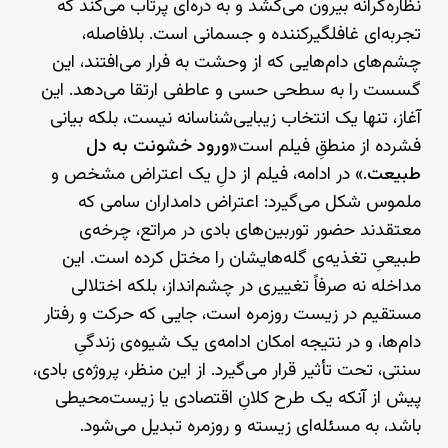
نظاره‌گرانه بیرون می‌کشد و به دره‌ای پرتاب می‌کند که
تجربه‌ای غافلگیرکننده و جسمانی است. بلافاصله،
چشم‌های دام‌هایی که از وحشت به فرار می‌افتند، این
گسست را به سطحی حسی و عاطفی ارتقا می‌دهد. این
آغاز، تنها یک انتخاب زیبایی‌شناسانه نیست، بلکه بیانی
فشرده از منطقِ فیلم است«
ورود خشونت به دل
طبیعت
.» در ادامه، فیلم از دلِ یک اعتراض مشخص و
ملموس شکل می‌گیرد: اعتراض دامداران سامی که
معتقدند حضور توربین‌های بادی در مراتع، چرخه‌ی
طبیعیِ تغذیه‌ی گله‌هایشان را مختل کرده است. این
مداخله نه صرفاً تغییری در چشم‌انداز، بلکه اختلالی
مستقیم در زیست روزمره است، جایی که حرکت و رفتار
دام‌ها، و در نتیجه امکان ادامه‌ی یک شیوه‌ی زندگیِ
سنتی، تحت تأثیر قرار می‌گیرد. از این منظر، پروژه‌ی بادی،
پیش از آنکه یک طرح کلانِ اقتصادی یا زیست‌محیطی
باشد، به مسئله‌ای زیسته و روزمره تبدیل می‌شود.