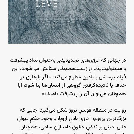
در جهانی که انرژی‌های تجدیدپذیر به‌عنوان نمادِ پیشرفت
و مسئولیت‌پذیریِ زیست‌محیطی ستایش می‌شوند، این
فیلم پرسشی بنیادین مطرح می‌کند: «ا
گر پایداری بر
حذف یا نادیده‌گرفتن گروهی از انسان‌ها بنا شود، آیا
همچنان می‌توان آن را پیشرفت نامید؟
»
روایت در منطقه فوسنِ نروژ شکل می‌گیرد؛ جایی که
بزرگ‌ترین پروژه‌ی انرژیِ بادیِ اروپا، با وجودِ حکمِ دیوانِ
عالی، مبنی بر نقضِ حقوقِ دامدارانِ سامی، همچنان