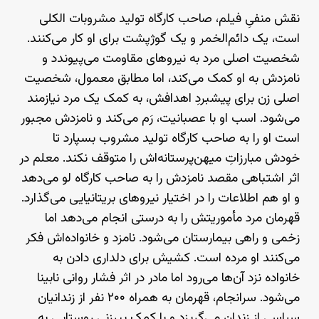
نقش منفیِ فیلم، صاحب کارگاه تولید مشروبات الکلی
است، یک دائم‌الخمر و یک گوژپشت برای او کار می‌کنند.
شخصیت اصلی مرد به نیروهای مقاومت می‌پیوندد و
نامزدش به او کمک می‌کند، اما مطابق معمول، شخصیت
اصلی زن برای پیشبردِ اهدافش، به کمک یک مرد نیازمند
می‌شود. اسب او با عصبانیت، رَم می‌کند و نامزدش مجبور
است او را به صاحب کارگاه تولید مشروب بسپارد تا
خودش مبارزاتِ میهن‌پرستانه‌اش را متوقف نکند. معلم در
اثر اشتباهی مقصد نامزدش را به صاحب کارگاه لو می‌دهد
و او هم اطلاعات را در اختیار نیروهای بریتانیایی می‌گذارد.
قهرمان مرد مأموریتش را به درستی انجام می‌دهد اما
زخمی و راهی بیمارستان می‌شود. نامزد و خانواده‌اش فکر
می‌کنند او مرده است. کشیش برای دلداری دادن به
خانواده نزد آن‌ها می‌رود اما مادر در اثر فشار روانی نابینا
می‌شود. سرانجام،‌ قهرمان به همراه ۲۰۰ نفر از زندانیان
سیاسی از زندان می‌گریزد و با کمک پیرزنی روستایی به