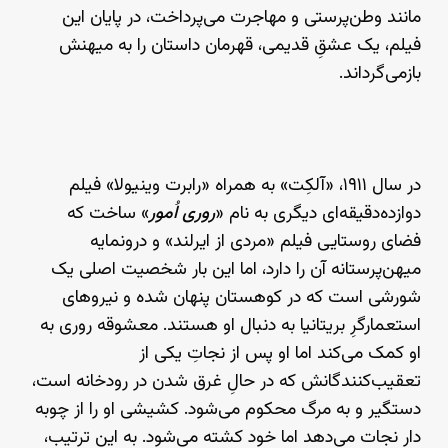
مانند وطن‌پرستی و مهاجرت می‌پرداخت، در پایان این
فیلم، یک عشقِ قدیمی، قهرمان داستان را به میهنش
بازمی‌گرداند.
در سال ۱۹۱۱، «آلکِت» به همراه «رابرت وینیولا» فیلم
دوازده‌دقیقه‌ای دیگری به نام «
روری اُمور
» ساخت که
فضای روستایی فیلم «مردی از ایرلند» و درونمایه‌
میهن‌پرستانه‌ آن را دارد، اما این بار شخصیت اصلی یک
شورشی است که در کوهستان پنهان شده و نیروهای
استعمارگرِ بریتانیا به دنبال او هستند. معشوقه‌ روری به
او کمک می‌کند اما او پس از نجاتِ یکی از
تعقیب‌کنندگانش که در حالِ غرق شدن در رودخانه است،
دستگیر و به مرگ محکوم می‌شود. کشیشی او را از چوبه‌
دار نجات می‌دهد اما خود کشته می‌شود. به این ترتیب،