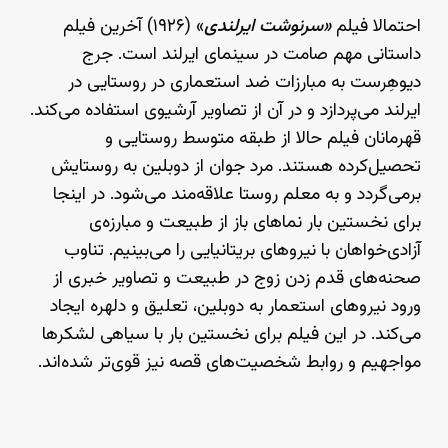
احتمالا فیلم
«سرنوشت ایرلندی
» (۱۹۲۶) آخرین فیلم
داستانی مهم صامت در سینمای ایرلند است. جرج
دیوهِرست به مبارزات ضد استعماری در روستایی در
ایرلند می‌پردازد و در آن از تصاویر آرشیوی استفاده می‌کند.
قهرمانان فیلم حالا از طبقه‌ متوسط روستایی و
تحصیل‌کرده هستند. مرد جوان از دوبلین به روستایش
برمی‌گردد و به معلم روستا علاقه‌مند می‌شود. در اینجا
برای نخستین بار نماهای باز از طبیعت و مبارزه‌ی
آزادی‌خواهان با نیروهای بریتانیایی را می‌بینیم. تناوب
صحنه‌های قدم زدن زوج در طبیعت و تصاویر خبری از
ورود نیروهای استعمار به دوبلین، تعلیق و دلهره ایجاد
می‌کند. در این فیلم برای نخستین بار با سیاهی لشکرها
مواجهیم و روابط شخصیت‌های قصه نیز قوی‌تر شده‌اند.