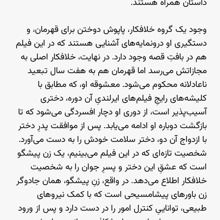
داستان همراه هستند.
وجود یک گروه خلافکار، پاپوش دوختن برای قهرمان، و
دستگیری او درونمایه‌های آشنایی هستند که در این فیلم
هم در بافتِ قصه وجود دارد. در نهایت، خلافکار اصلی به
مجازاتش می‌رسد اما قهرمان هم به هفت سال تبعید
ناعادلانه محکوم می‌شود. معشوقه‌ او، که مطابق با
کلیشه‌های رایجِ فیلم‌های ایرلندیِ آن دوره،‌ دختری
آسیب‌پذیر است، از دوری او دچار افسردگی می‌شود که تا
بازگشت دوباره‌ او ادامه می‌یابد. پس از موافقت پدرِ دختر
با ازدواج آن دو، دختر سلامت خودش را به دست می‌آورد.
شخصیت تازه‌ای که در این فیلم می‌بینیم، یک زن پیشگو
است که عشقِ این دختر و پسرِ جوان را به شخصیت
خلافکار اطلاع می‌دهد. در واقع، زنِ پیشگو، همان جادوگر
زن باورهای پیشامسیحی است که با کمک نیروهای
طبیعی، تواناییِ کنترل امور را در دست دارد و پس از ورود