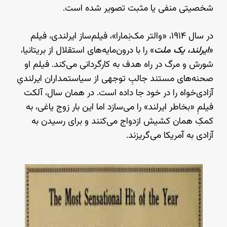
شخصیتی منفی یا مثبت تصویر شده است.
در سال ۱۹۱۴، «والتر مک‌نِمارا»، فیلم‌ساز ایرلندی، فیلم
«
ایرلند، یک ملت
» را با درون‌مایه‌های استقلال از بریتانیا،
شورش و مرگ در راه هدف به کارگردانی می‌کند. فیلم او
صحنه‌های مستند جالبِ توجهی از سیاستمداران ایرلندیِ
آزادی‌خواه را در خود جا داده است. در همان سال، آلکت
فیلمِ «بخاطر ایرلند» را می‌سازد اما این بار زوج یاغی، به
کمکِ همان کشیش ازدواج می‌کنند و برای رسیدن به
آزادی به آمریکا می‌گریزند.