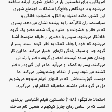
آمریکایی، برای نخستین بار در فضای شهری ایرلند ساخته
می‌شود و با دیدگاهی واقع‌گرا مشکلات اجتماع شهری
این کشور، مانند اعتیاد به الکل، خشونتِ خانگی و
سیاستمداران ناکارآمد را به بیننده نشان می‌دهد. پسری
که در فقر و خشونت و اعتیاد بزرگ شده، عضو یک گروه
خلافکار می‌شود. سپس با دختری از طبقه‌ متوسط آشنا
می‌شود که خود را وقف کمک به فقرا کرده است. پسر از
گروه جدا و سبک زندگی تازه‌ای اختیار می‌کند اما این کار
چندان هم ساده نیست. اعضای گروه، دختر را زندانی
می‌کنند، پسر به کمک او می‌آید اما در این گیرودار دختر
کشته می‌شود. پسر از انتقام چشم‌پوشی می‌کند اما
دوست گوژپشت‌اش، که در انتهای فیلم متوجه می‌شویم
دل در گرو دختر داشته، مخفیانه انتقام او را می‌گیرد.
احتمالا «ن
اکنِگو
» (۱۹۱۸) نخستین فیلمِ اقتباسی ایرلندی
است که بر اساس رمان چارلز کیکهَم با همین نام ساخته