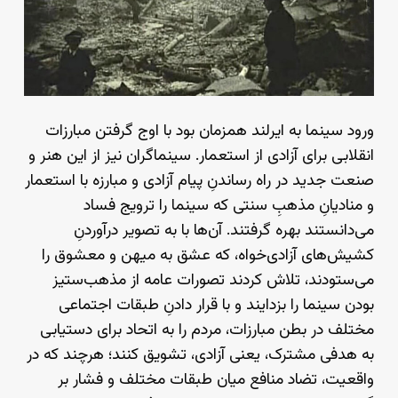
ورود سینما به ایرلند همزمان بود با اوج گرفتن مبارزات
انقلابی برای آزادی از استعمار. سینماگران نیز از این هنر و
صنعت جدید در راه رساندنِ پیام آزادی و مبارزه با استعمار
و منادیانِ مذهبِ سنتی که سینما را ترویج فساد
می‌دانستند بهره گرفتند. ‌آن‌ها با به تصویر درآوردنِ
کشیش‌های آزادی‌خواه، که عشق به میهن و معشوق را
می‌ستودند،‌ تلاش کردند تصورات عامه از مذهب‌ستیز
بودن سینما را بزدایند و با قرار دادنِ طبقات اجتماعی
مختلف در بطن مبارزات، مردم را به اتحاد برای دستیابی
به هدفی مشترک، یعنی آزادی، تشویق کنند؛ هرچند که در
واقعیت، تضاد منافع میان طبقات مختلف و فشار بر